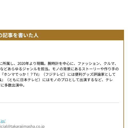
の記事を書いた人
編集部に所属し、2020年より現職。腕時計を中心に、ファッション、クルマ、
ツなどあらゆるジャンルを担当。モノの背景にあるストーリーや作り手の
『ホンマでっか！？TV』（フジテレビ）には便利グッズ評論家として
時の森』（ともに日本テレビ）にはモノのプロとして出演するなど、テレ
アに多数出演中。
jp/
l@takarajimasha.co.jp