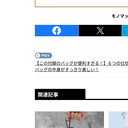
モノマ
【この付録のバッグが便利すぎる！】６つの仕
バッグの中身がすっきり美しい！
関連記事