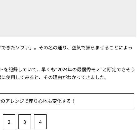
でできたソファ」。その名の通り、空気で膨らませることによっ
を記録していて、早くも“2024年の最優秀モノ”と断定できそう
際に使用してみると、その理由がわかってきました。
量のアレンジで座り心地も変化する！
2
3
4