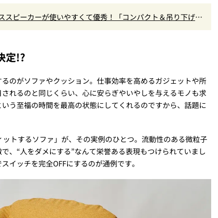
ヤレススピーカーが使いやすくて優秀！「コンパクト＆吊り下げ
定!?
するのがソファやクッション。仕事効率を高めるガジェットや所
目されるのと同じくらい、心に安らぎやいやしを与えるモノも求
という至福の時間を最高の状態にしてくれるのですから、話題に
フィットするソファ」が、その実例のひとつ。流動性のある微粒子
で、“人をダメにする”なんて栄誉ある表現もつけられていまし
スイッチを完全OFFにするのが通例です。