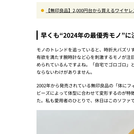
【無印良品】2,000円台から買えるワイ
式」の新作2機種を徹底レビュー
早くも“2024年の最優秀モノ”に決
モノのトレンドを追っていると、時折大バズリ
有欲を満たす腕時計など心を刺激するモノが注
められているんですよね。「自宅でゴロゴロ」
ならないわけがありません。
2002年から発売されている無印良品の「体に
ビーズによって体型に合わせて変形するのが特徴
た。私も愛用者のひとりで、休日はこのソファで