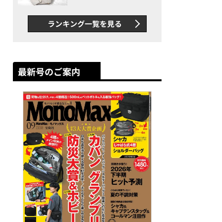
できカバン”が撥水防汚で評
判以上に優秀だった
ランキング一覧を見る
最新号のご案内