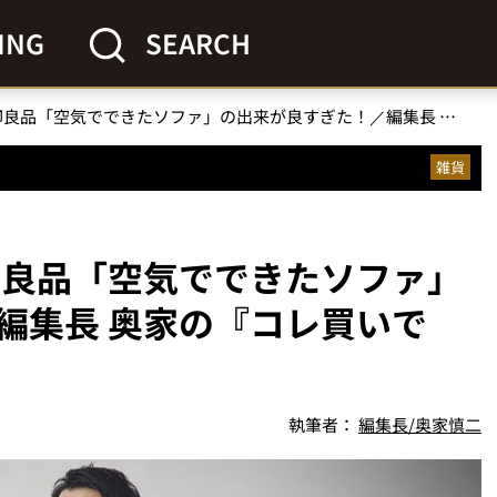
ING
SEARCH
【大ヒット確定】 無印良品「空気でできたソファ」の出来が良すぎた！／編集長 奥家の『コレ買いです』Vol.41
雑貨
印良品「空気でできたソファ」
編集長 奥家の『コレ買いで
執筆者：
編集長/奥家慎二