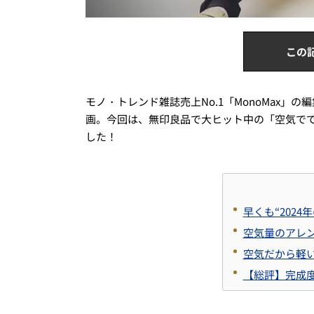
この
モノ・トレンド雑誌売上No.1「MonoMax
画。今回は、無印良品で大ヒット中の「空気で
した！
早くも“2024
空気量のアレ
空気だから軽
【総評】完成