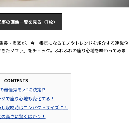
記事の画像一覧を見る（7枚）
」の編集長・奥家が、今一番気になるモノやトレンドを紹介する連載企
できたソファ」をチェック。ふわふわの座り心地を味わってみま
CONTENTS
年の最優秀モノ”に決定!?
ンジで座り心地も変化する！
いし収納時はコンパクトサイズに！
度の高さに驚くばかり！