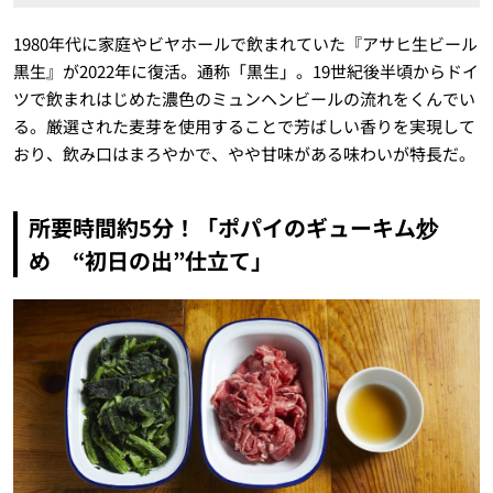
1980年代に家庭やビヤホールで飲まれていた『アサヒ生ビール
黒生』が2022年に復活。通称「黒生」。19世紀後半頃からドイ
ツで飲まれはじめた濃色のミュンヘンビールの流れをくんでい
る。厳選された麦芽を使用することで芳ばしい香りを実現して
おり、飲み口はまろやかで、やや甘味がある味わいが特長だ。
所要時間約5分！「ポパイのギューキム炒
め “初日の出”仕立て」