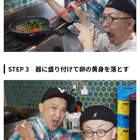
STEP 3 器に盛り付けて卵の黄身を落とす