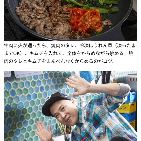
牛肉に火が通ったら、焼肉のタレ、冷凍ほうれん草（凍ったま
までOK）、キムチを入れて、全体をからめながら炒める。焼
肉のタレとキムチをまんべんなくからめるのがコツ。