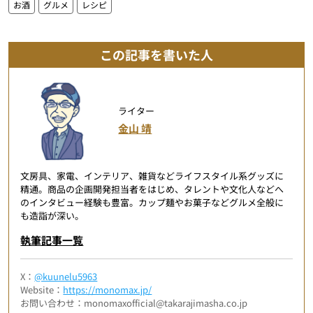
お酒
グルメ
レシピ
この記事を書いた人
ライター
金山 靖
文房具、家電、インテリア、雑貨などライフスタイル系グッズに
精通。商品の企画開発担当者をはじめ、タレントや文化人などへ
のインタビュー経験も豊富。カップ麺やお菓子などグルメ全般に
も造詣が深い。
執筆記事一覧
X：
@kuunelu5963
Website：
https://monomax.jp/
お問い合わせ：monomaxofficial@takarajimasha.co.jp