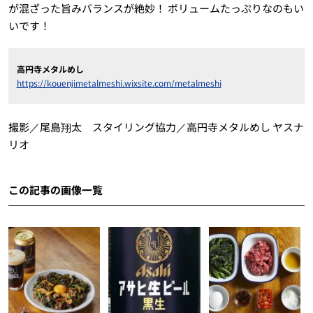
が混ざった旨みバランスが絶妙！ ボリュームたっぷりなのもい
いです！
高円寺メタルめし
https://kouenjimetalmeshi.wixsite.com/metalmeshi
撮影／尾島翔太 スタイリング協力／高円寺メタルめし ヤスナ
リオ
この記事の画像一覧