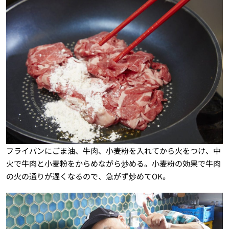
フライパンにごま油、牛肉、小麦粉を入れてから火をつけ、中
火で牛肉と小麦粉をからめながら炒める。小麦粉の効果で牛肉
の火の通りが遅くなるので、急がず炒めてOK。