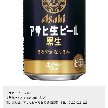
アサヒ生ビール 黒生
実勢価格￥217（350ml・税込）
問い合わせ：アサヒビールお客様相談室 TEL：0120-011-121