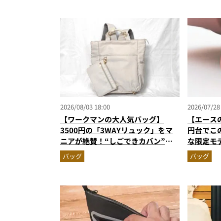
2026/08/03 18:00
2026/07/28
【ワークマンの大人気バッグ】
【エース
3500円の「3WAYリュック」をマ
円台でこ
ニアが絶賛！“しごできカバン”が
な限定モ
撥水防汚で評判以上に優秀だった
ャスター
バッグ
バッグ