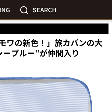
ING
SEARCH
モワの新色！」旅カバンの大
シーブルー”が仲間入り