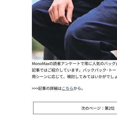
MonoMaxの読者アンケートで常に人気のバッ
記事ではご紹介しています。バックパック･ト
用シーンに応じて、検討してみてはいかがでし
>>>記事の詳細は
こちら
から。
次のページ：第2位 