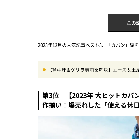
この
2023年12月の人気記事ベスト3、「カバン」編
【背中汗＆ゲリラ豪雨を解決】エース＆土屋
水レザーの全貌
第3位 【2023年 大ヒットカ
作揃い！爆売れした「使える休日