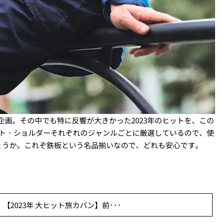
グ企画。その中でも特に反響が大きかった2023年のヒットを、この
ート・ショルダーそれぞれのジャンルごとに厳選しているので、使
ょうか。これぞ鉄板という名品揃いなので、どれも安心です。
【2023年 大ヒット旅カバン】前･･･