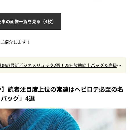
記事の画像一覧を見る（4枚）
をご紹介します！
鞄の最新ビジネスリュック2選！25%放熱向上バッグ＆高級防
バン】読者注目度上位の常連はヘビロテ必至の名
バッグ」4選