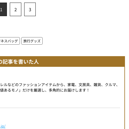
1
2
3
ジネスバッグ
旅行グッズ
の記事を書いた人
パレルなどのファッションアイテムから、家電、文房具、雑貨、クルマ、
値あるモノ」だけを厳選し、多角的にお届けします！
jp/