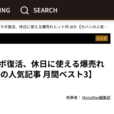
ING
SEARCH
「ユニクロ」待望コラボ復活、休日に使える爆売れヒット作 ほか【カバンの人気記事 月間ベスト3】（2023年12月）
バッグ
ボ復活、休日に使える爆売れ
の人気記事 月間ベスト3】
執筆者：
MonoMax編集部