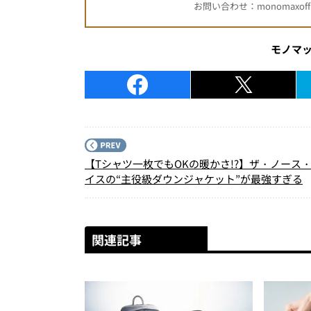
お問い合わせ：monomaxofficia
モノマ
【Tシャツ一枚でもOKの暖かさ!?】ザ・ノース
イスの“主役級ダウンジャケット”が最強すぎる
関連記事