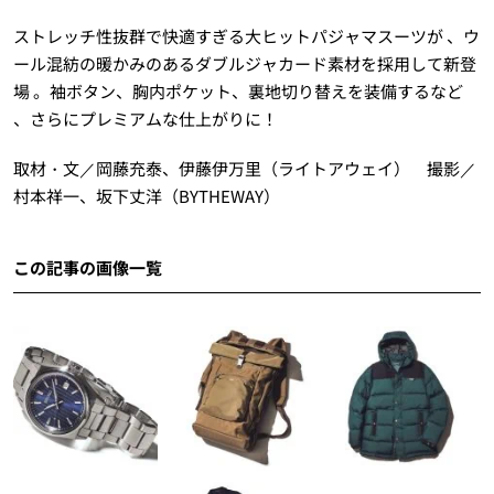
ストレッチ性抜群で快適すぎる大ヒットパジャマスーツが 、ウ
ール混紡の暖かみのあるダブルジャカード素材を採用して新登
場 。袖ボタン、胸内ポケット、裏地切り替えを装備するなど
、さらにプレミアムな仕上がりに！
取材・文／岡藤充泰、伊藤伊万里（ライトアウェイ） 撮影／
村本祥一、坂下丈洋（BYTHEWAY）
この記事の画像一覧