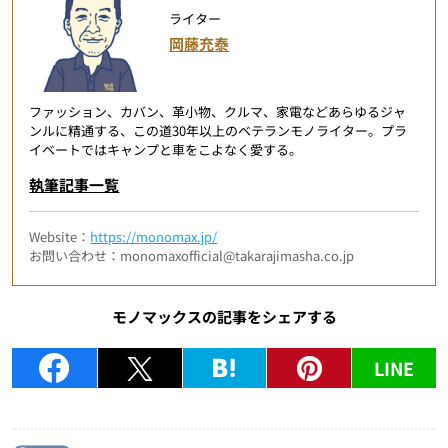
ライター
岡藤充泰
ファッション、カバン、革小物、クルマ、家電などあらゆるジャ
ンルに精通する、この道30年以上のベテランモノライター。プラ
イベートではキャンプと車をこよなく愛する。
執筆記事一覧
Website：
https://monomax.jp/
お問い合わせ：monomaxofficial@takarajimasha.co.jp
モノマックスの記事をシェアする
LINE