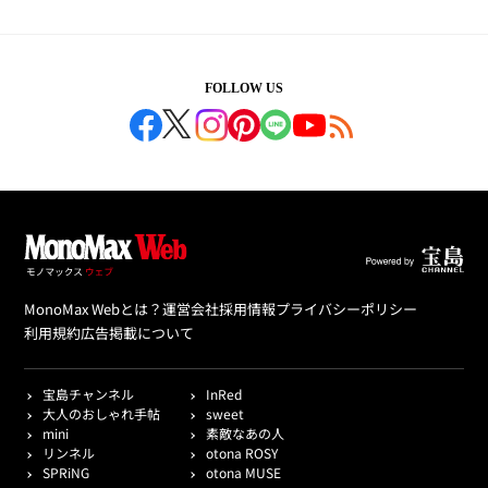
FOLLOW US
MonoMax Webとは？
運営会社
採用情報
プライバシーポリシー
利用規約
広告掲載について
宝島チャンネル
InRed
大人のおしゃれ手帖
sweet
mini
素敵なあの人
リンネル
otona ROSY
SPRiNG
otona MUSE