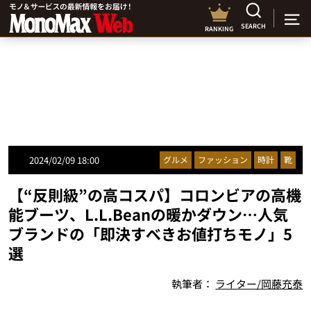
SEARCH
RANKING
2024/02/09 18:00
グルメ
ファッション
時計
靴
【“反則級”の高コスパ】コロンビアの高機
能ブーツ、L.L.Beanの暖かダウン…人気
ブランドの「即決すべきお値打ちモノ」5
選
執筆者：
ライター/岡藤充泰