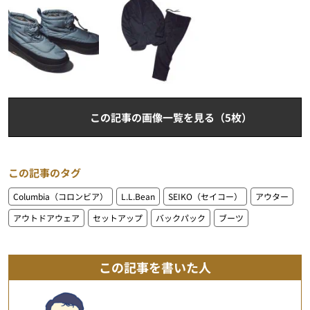
この記事の画像一覧を見る（5枚）
この記事のタグ
Columbia（コロンビア）
L.L.Bean
SEIKO（セイコー）
アウター
アウトドアウェア
セットアップ
バックパック
ブーツ
この記事を書いた人