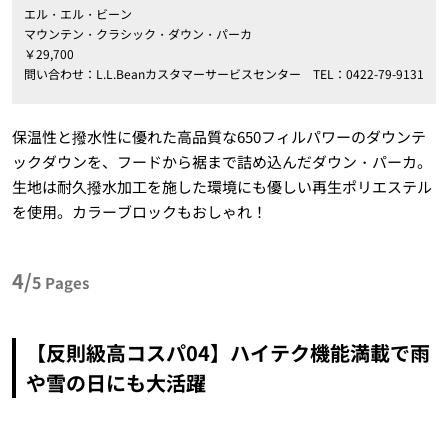
エル・エル・ビーン
マウンテン・クラシック・ダウン・パーカ
￥29,700
問い合わせ：L.L.Beanカスタマーサービスセンター TEL：0422-79-9131
保温性と撥水性に優れた高品質な650フィルパワーのダウンテ
ックダウンを、フードから裾まで詰め込んだダウン・パーカ。
生地は耐久撥水加工を施した環境にも優しい再生ポリエステル
を使用。カラーブロックもおしゃれ！
4/
5
Pages
【反則級高コスパ04】ハイテク機能満載で雨
や雪の日にも大活躍