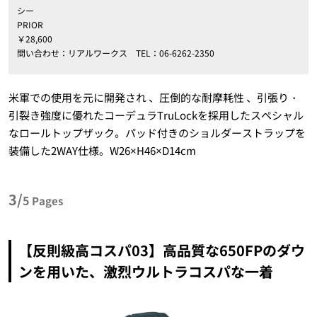
シー
PRIOR
￥28,600
問い合わせ：リアルワークス TEL：06-6262-2350
米軍での使用を元に開発され 、圧倒的な耐摩耗性 、引張り・
引裂き強度に優れたコーデュラTruLockを採用したスペシャル
なロールトップザック。パッド付きのショルダーストラップを
装備した2WAY仕様。W26×H46×D14cm
3/
5
Pages
【反則級高コスパ03】高品質な650FPのダウ
ンを用いた、激烈ウルトラコスパな一着