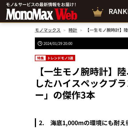
RANK
モノマックス
時計
2024/01/29 20:00
特集
トレンドモノ3選
【一生モノ腕時計】陸
したハイスペックブラ
ー」の傑作3本
2. 海底1,000mの環境にも耐