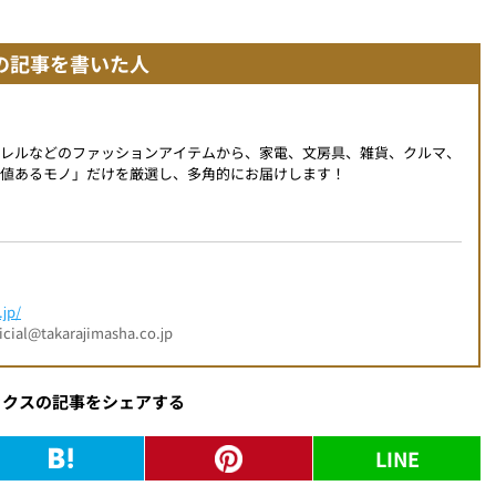
の記事を書いた人
パレルなどのファッションアイテムから、家電、文房具、雑貨、クルマ、
値あるモノ」だけを厳選し、多角的にお届けします！
jp/
l@takarajimasha.co.jp
ックスの記事をシェアする
LINE