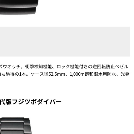
バーズウオッチ。衝撃検知機能、ロック機能付きの逆回転防止ベゼル
得の1本。ケース径52.5mm、1,000m飽和潜水用防水、光発
る現代版フジツボダイバー