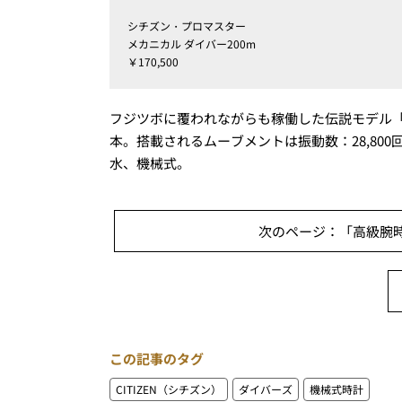
シチズン・プロマスター
メカニカル ダイバー200m
￥170,500
フジツボに覆われながらも稼働した伝説モデル
本。搭載されるムーブメントは振動数：28,800回
水、機械式。
次のページ：「高級腕時
この記事のタグ
CITIZEN（シチズン）
ダイバーズ
機械式時計