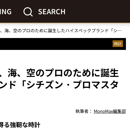
ING
SEARCH
【一生モノ腕時計】陸、海、空のプロのために誕生したハイスペックブランド「シチズン・プロマスター」の傑作3本
時計
、海、空のプロのために誕生
ンド「シチズン・プロマスタ
執筆者：
MonoMax編集部
え得る強靭な時計