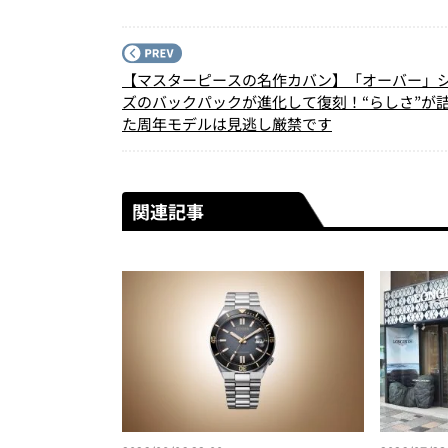
【マスターピースの名作カバン】「オーバー」
ズのバックパックが進化して復刻！“らしさ”が
た周年モデルは見逃し厳禁です
関連記事