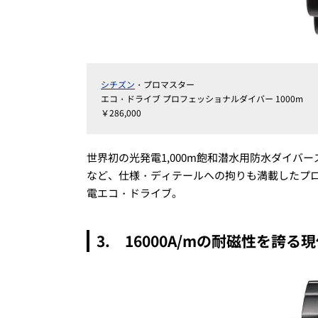
シチズン
・プロマスター
エコ・ドライブ プロフェッショナルダイバー 1000m
￥286,000
世界初の光発電1,000m飽和潜水用防水ダイ
など、仕様・ディテールへの拘りも満載したプロも納
電エコ・ドライブ。
3. 16000A/mの耐磁性を誇