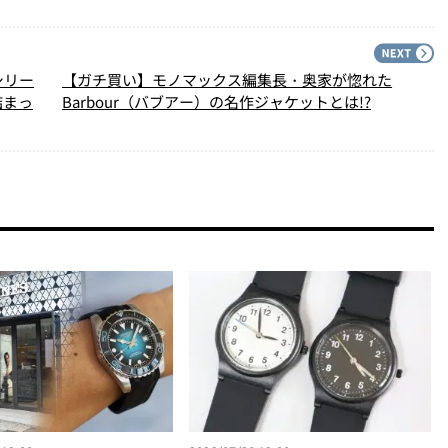
PREV
N
シリー
【ガチ買い】モノマックス編集長・奥家が惚れた
詰まっ
Barbour（バブアー）の名作ジャケットとは!?