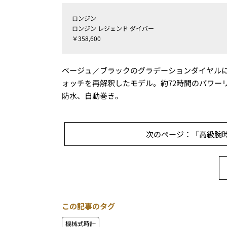
ロンジン
ロンジン レジェンド ダイバー
￥358,600
ベージュ／ブラックのグラデーションダイヤルに
ォッチを再解釈したモデル。約72時間のパワーリ
防水、自動巻き。
次のページ：「高級腕時
この記事のタグ
機械式時計