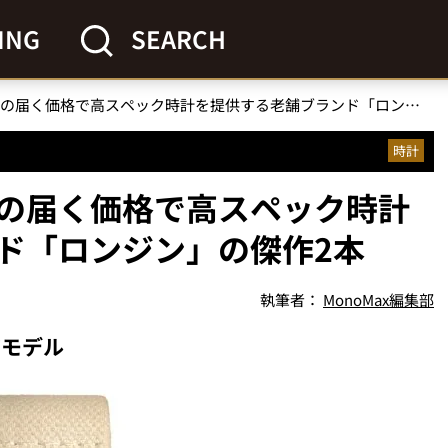
ING
SEARCH
【一生モノ腕時計】手の届く価格で高スペック時計を提供する老舗ブランド「ロンジン」の傑作2本
時計
の届く価格で高スペック時計
ド「ロンジン」の傑作2本
執筆者：
MonoMax編集部
ジモデル