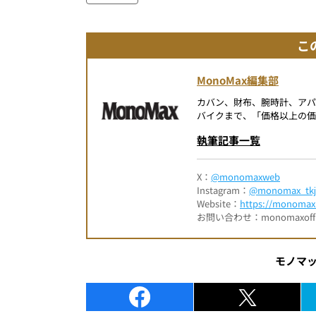
こ
MonoMax編集部
カバン、財布、腕時計、ア
バイクまで、「価格以上の価
執筆記事一覧
X：
@monomaxweb
Instagram：
@monomax_tkj
Website：
https://monomax.
お問い合わせ：monomaxofficia
モノマ