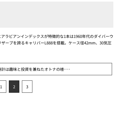
アラビアンインデックスが特徴的な1本は1960年代のダイバーウ
ザーブを誇るキャリバーL888を搭載。ケース径42mm、30気圧
計は趣味と投資を兼ねたオトナの嗜･･･
1
2
3