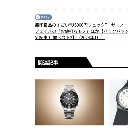
無印良品のすごい“U5000円リュック”、ザ・ノ
フェイスの「お値打ちモノ」ほか【バックパッ
気記事 月間ベスト3】（2024年1月）
関連記事