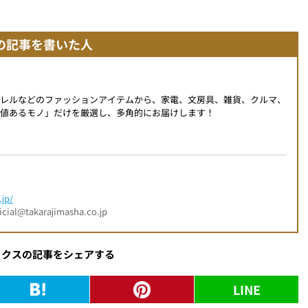
の記事を書いた人
パレルなどのファッションアイテムから、家電、文房具、雑貨、クルマ、
値あるモノ」だけを厳選し、多角的にお届けします！
jp/
l@takarajimasha.co.jp
ックスの記事をシェアする
LINE