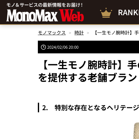
RANK
モノマックス
時計
2024/02/06 20:00
【一生モノ腕時計】手
を提供する老舗ブラン
2. 特別な存在となるヘリテー