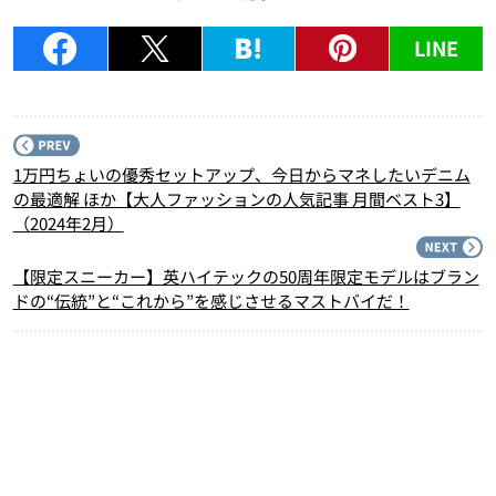
LINE
P
1万円ちょいの優秀セットアップ、今日からマネしたいデニム
の最適解 ほか【大人ファッションの人気記事 月間ベスト3】
（2024年2月）
N
【限定スニーカー】英ハイテックの50周年限定モデルはブラン
ドの“伝統”と“これから”を感じさせるマストバイだ！