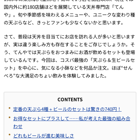
国内外に約180店舗ほどを展開している天丼専門店「てん
や」。旬や季節感を味わえるメニューや、ユニークな変わり種
の天ぷらなど、きっとファンも少なくないかと思います。
さて、普段は天丼を目当てにお店を訪れる人が多いと思います
が、実は違う楽しみ方も存在することをご存じでしょうか。そ
う、てんやでは天ぷらをおつまみにお酒が飲めるセットも登場
しているんです。今回は、コスパ最強の「天ぷら＆生ビールセ
ット」を中心に、気になる小鉢などを何品か注文。ほぼ“せん
べろ”な大満足のちょい飲みを体験してみました。
CONTENTS
定番の天ぷら4種＋ビールのセットは驚きの740円！
お得なセットにプラスして……私が考えた最強の組み合
わせ
どれもビールが進む美味しさ