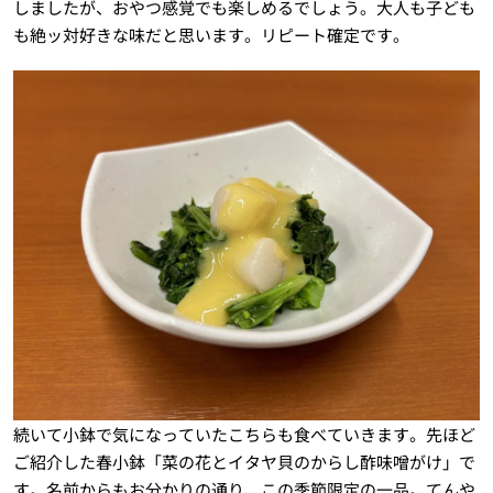
しましたが、おやつ感覚でも楽しめるでしょう。大人も子ども
も絶ッ対好きな味だと思います。リピート確定です。
続いて小鉢で気になっていたこちらも食べていきます。先ほど
ご紹介した春小鉢「菜の花とイタヤ貝のからし酢味噌がけ」で
す。名前からもお分かりの通り、この季節限定の一品。てんや