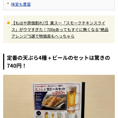
味変も豊富
【もはや原価割れ!?】業スー「スモークチキンスライ
ス」がウマすぎた！700gあってもすぐに無くなる“絶品
アレンジ”5選で物価高もへっちゃら
定番の天ぷら4種＋ビールのセットは驚きの
740円！