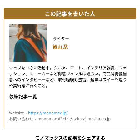
この記事を書いた人
ライター
観山 栞
ウェブを中心に活動中。グルメ、アート、インテリア雑貨、ファ
ッション、スニーカーなど得意ジャンルは幅広い。商品開発担当
者へのインタビューなど、取材経験も豊富。趣味はスイーツ巡り
や美術館に行くこと。
執筆記事一覧
Website：
https://monomax.jp/
お問い合わせ：monomaxofficial@takarajimasha.co.jp
モノマックスの記事をシェアする