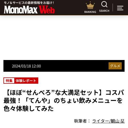
SEARCH
RANKING
2024/03/18 12:00
グルメ
特集
体験レポート
【ほぼ“せんべろ”な大満足セット】コスパ
最強！「てんや」のちょい飲みメニューを
色々体験してみた
執筆者：
ライター/観山 栞