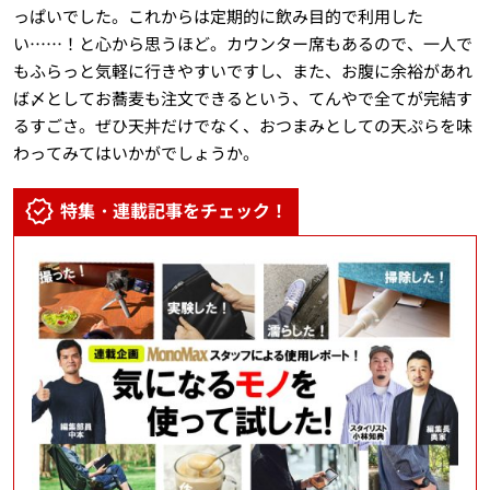
っぱいでした。これからは定期的に飲み目的で利用した
い……！と心から思うほど。カウンター席もあるので、一人で
もふらっと気軽に行きやすいですし、また、お腹に余裕があれ
ば〆としてお蕎麦も注文できるという、てんやで全てが完結す
るすごさ。ぜひ天丼だけでなく、おつまみとしての天ぷらを味
わってみてはいかがでしょうか。
特集・連載記事をチェック！