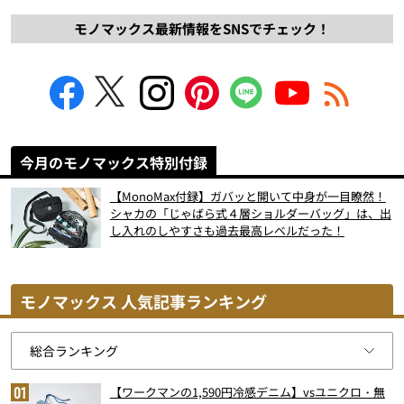
モノマックス最新情報をSNSでチェック！
今月のモノマックス特別付録
【MonoMax付録】ガバッと開いて中身が一目瞭然！
シャカの「じゃばら式４層ショルダーバッグ」は、出
し入れのしやすさも過去最高レベルだった！
モノマックス 人気記事ランキング
【ワークマンの1,590円冷感デニム】vsユニクロ・無