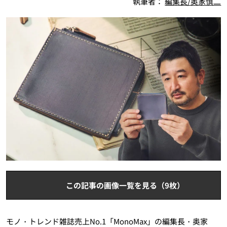
執筆者：
編集長/奥家慎二
この記事の画像一覧を見る（9枚）
モノ・トレンド雑誌売上No.1「MonoMax」の編集長・奥家