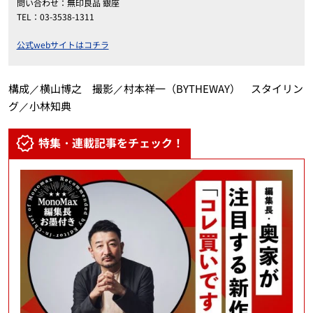
問い合わせ：無印良品 銀座
TEL：03-3538-1311
公式webサイトはコチラ
構成／横山博之 撮影／村本祥一（BYTHEWAY） スタイリン
グ／小林知典
特集・連載記事をチェック！