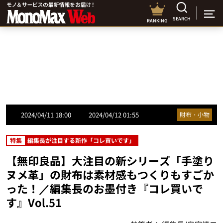
SEARCH
RANKING
2024/04/11 18:00
2024/04/12 01:55
財布・小物
特集
編集長が注目する新作「コレ買いです」
【無印良品】大注目の新シリーズ「手塗り
ヌメ革」の財布は素材感もつくりもすごか
った！／編集長のお墨付き『コレ買いで
す』Vol.51