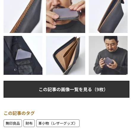
この記事の画像一覧を見る（9枚）
この記事のタグ
無印良品
財布
革小物（レザーグッズ）