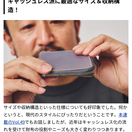
キャッシュレス派に最適なサイズ＆収納構
造！
サイズや収納構造といった仕様についても好印象でした。何か
というと、現代のスタイルにぴったりだということです。
本連
載のVol.49
でもお話しましたが、近年はキャッシュレス化の流
れを受けて財布の役割やニーズも大きく変わりつつあります。