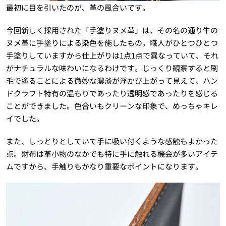
最初に目を引いたのが、革の風合いです。
今回新しく採用された「手塗りヌメ革」は、その名の通り牛の
ヌメ革に手塗りによる染色を施したもの。職人がひとつひとつ
手塗りしていますから仕上がりは1点1点で異なっていて、それ
がナチュラルな味わいになるわけです。じっくり観察すると刷
毛で塗ることによる微妙な濃淡が浮かび上がって見えて、ハン
ドクラフト特有の温もりであったり透明感であったりを感じる
ことができました。色合いもクリーンな印象で、めっちゃキレ
イでした。
また、しっとりとしていて手に吸い付くような感触もよかった
点。財布は革小物のなかでも特に手に触れる機会が多いアイテ
ムですから、手触りもかなり重要なポイントになります。