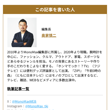
この記事を書いた人
編集長
奥家慎二
2010年よりMonoMax編集部に所属し、2020年より現職。腕時計を
中心に、ファッション、クルマ、アウトドア、家電、スポーツな
どあらゆるジャンルを担当。モノの背景にあるストーリーや作り
手のこだわりをこよなく愛する。『ホンマでっか！？TV』（フジ
テレビ）には便利グッズ評論家として出演。『ZIP!』『午前0時の
森』（ともに日本テレビ）にはモノのプロとして出演するなど、
テレビ、雑誌、WEBなどメディアに多数出演中。
執筆記事一覧
X：
@MonoMaxWEB
Instagram：
@MonoMax_tkj