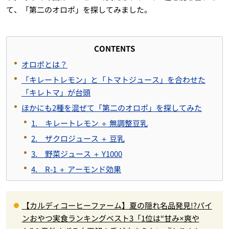
て、「第二のオロポ」を探してみました。
CONTENTS
オロポとは？
「キレートレモン」と「トマトジュース」を合わせた
「キレトマ」が台頭
ほかにも2種を混ぜて「第二のオロポ」を探してみた
1. キレートレモン ＋ 無調整豆乳
2. ザクロジュース ＋ 豆乳
3. 野菜ジュース ＋ Y1000
4. R-1 ＋ アーモンド効果
【カルディコーヒーファーム】夏の隠れ名品発見!?パイ
ンおやつ実食ランキングベスト3「1位は“甘み×爽や