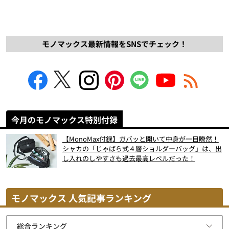
モノマックス最新情報をSNSでチェック！
今月のモノマックス特別付録
【MonoMax付録】ガバッと開いて中身が一目瞭然！
シャカの「じゃばら式４層ショルダーバッグ」は、出
し入れのしやすさも過去最高レベルだった！
モノマックス 人気記事ランキング