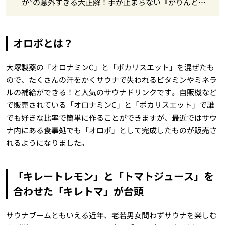
か”の意外すぎる大正解！手が止まらない『かりんと
う』」
オロポとは？
大塚製薬の「オロナミンC」と「ポカリスエット」を混ぜたも
ので、たくさんの汗をかくサウナで失われるビタミンやミネラ
ルの補給ができる！と人気のサウナドリンクです。自販機など
で販売されている「オロナミンC」と「ポカリスエット」で誰
でも好きな比率で簡単に作ることができますが、最近ではサウ
ナ内にある食事処でも「オロポ」として完成したものが販売さ
れるようになりました。
「キレートレモン」と「トマトジュース」を
合わせた「キレトマ」が台頭
サウナブームともいえる近年、老若男女問わずサウナを楽しむ