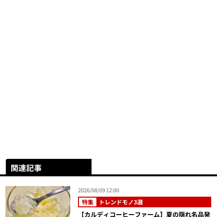
関連記事
2026/08/09 12:00
特集
トレンドモノ3選
【カルディコーヒーファーム】夏の隠れ名品発