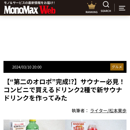
SEARCH
RANKING
2024/03/10 20:00
グルメ
【“第二のオロポ”完成!?】サウナー必見！
コンビニで買えるドリンク2種で新サウナ
ドリンクを作ってみた
執筆者：
ライター/松本果歩