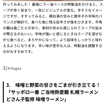
作ってみました！ 最後にラー油ベースの特製油をかけると、ス
ープが赤く染まり、一気にビジュアルが変化。辛そうなイメー
ジですが、すすってみると、鶏白湯の甘みと唐辛子の辛味のバ
ランスが絶妙で、食べた後に残る旨辛さが後をひきます。平角
の麺は歯ごたえがあり、素材の甘みも感じられてスープの旨み
が際立るのもいい。辛味が強いと感じるときはスープを混ぜな
がら食べると、まろやかになって、より旨味をしっかりと味わ
えるようになります。辛い味が苦手な人は、特製油を調整する
のがおすすめです。
3/
4
Pages
3. 味噌と野菜の甘さをごまが引き立てる！
「サッポロ一番 ご当地熱愛麺 札幌ラーメン
どさん子監修 味噌ラーメン」