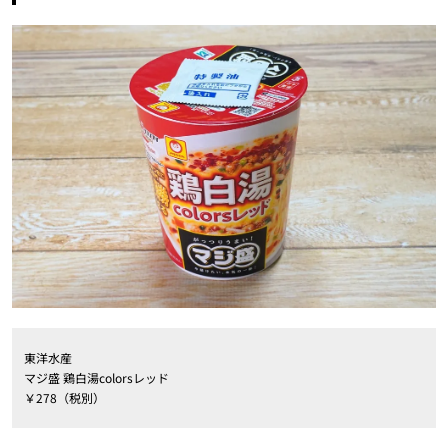
東洋水産
マジ盛 鶏白湯colorsレッド
￥278（税別）