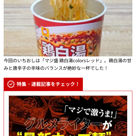
今回のいちおしは「マジ盛 鶏白湯colorsレッド」。鶏白湯の甘
みと唐辛子の辛味のバランスが絶妙な一杯でした！
特集・連載記事をチェック！