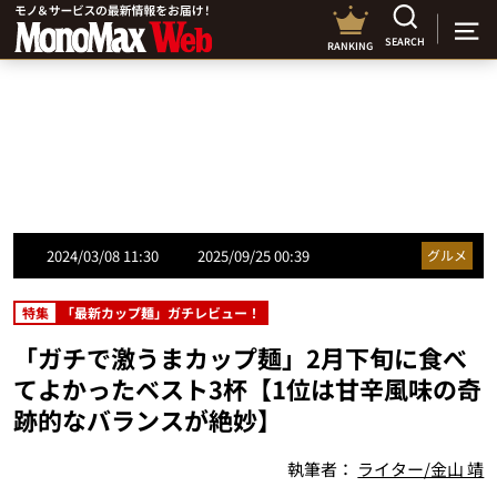
SEARCH
RANKING
2024/03/08 11:30
2025/09/25 00:39
グルメ
特集
「最新カップ麺」ガチレビュー！
「ガチで激うまカップ麺」2月下旬に食べ
てよかったベスト3杯【1位は甘辛風味の奇
跡的なバランスが絶妙】
執筆者：
ライター/金山 靖