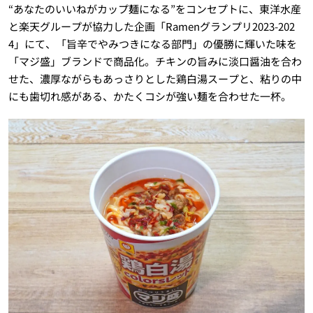
“あなたのいいねがカップ麺になる”をコンセプトに、東洋水産
と楽天グループが協力した企画「Ramenグランプリ2023-202
4」にて、「旨辛でやみつきになる部門」の優勝に輝いた味を
「マジ盛」ブランドで商品化。チキンの旨みに淡口醤油を合わ
せた、濃厚ながらもあっさりとした鶏白湯スープと、粘りの中
にも歯切れ感がある、かたくコシが強い麺を合わせた一杯。