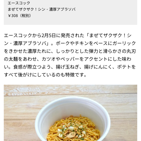
エースコック
まぜてザクザク！シン・濃厚アブラソバ
￥308（税別）
エースコックから2月5日に発売された「まぜてザクザク！シ
ン・濃厚アブラソバ」。ポークやチキンをベースにガーリック
をきかせた濃厚たれに、しっかりとした弾力と滑らかさの丸刃
の太麺をあわせ、カツオやペッパーをアクセントにした味わ
い。食感が際立つよう、揚げ玉ねぎ、揚げにんにく、ポテトを
すべて後がけにしているのも特徴です。