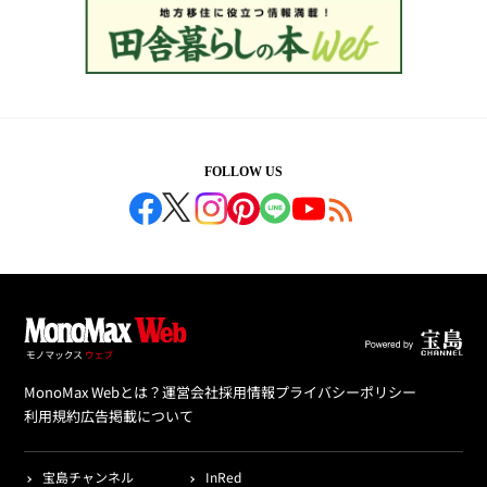
FOLLOW US
MonoMax Webとは？
運営会社
採用情報
プライバシーポリシー
利用規約
広告掲載について
宝島チャンネル
InRed