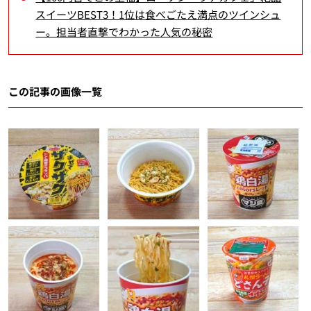
スイーツBEST3！1位は食べごたえ満点のツインシュ
ー。担当者直撃でわかった人気の秘密
この記事の画像一覧