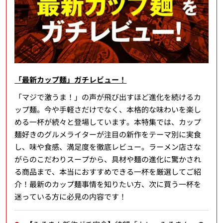
「最新カップ麺」ガチレビュー！
「マジで激うま！」の声が飛び出すほど進化を続けるカ
ップ麺。今や手軽さだけでなく、本格的な味わいを楽し
める一杯が続々と登場しています。本特集では、カップ
麺好きのグルメライターが注目の新作をテーマ別に実食
し、味や食感、満足度を徹底レビュー。ラーメン店さな
がらのこだわりスープから、具材や麺の進化に驚かされ
る商品まで、本当におすすめできる一杯を厳選してご紹
介！最新のカップ麺事情を知りたい方、次に買う一杯を
迷っている方に必見の内容です！