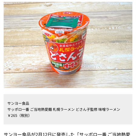
サンヨー食品
サッポロ一番 ご当地熱愛麺 札幌ラーメン どさん子監修 味噌ラーメン
￥265（税別）
サンヨー食品が2月12日に発売した「サッポロ一番 ご当地熱愛