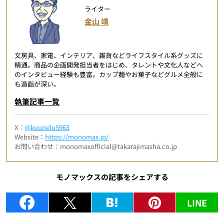
ライター
金山 靖
文房具、家電、インテリア、雑貨などライフスタイル系グッズに
精通。商品の企画開発担当者をはじめ、タレントや文化人などへ
のインタビュー経験も豊富。カップ麺やお菓子などグルメ全般に
も造詣が深い。
執筆記事一覧
X：
@kuunelu5963
Website：
https://monomax.jp/
お問い合わせ：monomaxofficial@takarajimasha.co.jp
モノマックスの記事をシェアする
LINE