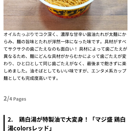
オイルたっぷりでコク深く、濃厚な甘辛い醤油たれが太麺にか
らみ、麺の旨味とたれが渾然一体になった味です。具材がすべ
てサクサクの歯ごたえなのも面白い！ 具材によって歯ごたえが
異なるため、麺にどんな具材がからむかによって歯ごたえが変
わり、ひと口として同じ歯ごたえがなく、最後まで飽きずに楽
しめました。油そばとしてもいい味ですが、エンタメ系カップ
麺としても完成度高いです。
2/
4
Pages
2. 鶏白湯が特製油で大変身！「マジ盛 鶏白
湯colorsレッド」