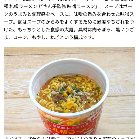
麺 札幌ラーメン どさん子監修 味噌ラーメン」。スープはポー
クのうまみと調理感をベースに、味噌の旨みを合わせた味噌ス
ープ。麺はスープのからみをよくするために適度なちぢれをつ
けた、もっちりとした食感の太麺。具材は肉そぼろ、黒いりご
ま、コーン、もやし、ねぎという構成です。
まずはスープから！ 味噌スープはごまの香りと野菜のエキスが