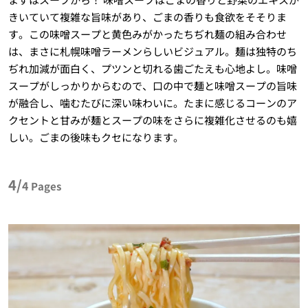
きいていて複雑な旨味があり、ごまの香りも食欲をそそりま
す。この味噌スープと黄色みがかったちぢれ麺の組み合わせ
は、まさに札幌味噌ラーメンらしいビジュアル。麺は独特のち
ぢれ加減が面白く、プツンと切れる歯ごたえも心地よし。味噌
スープがしっかりからむので、口の中で麺と味噌スープの旨味
が融合し、噛むたびに深い味わいに。たまに感じるコーンのア
クセントと甘みが麺とスープの味をさらに複雑化させるのも嬉
しい。ごまの後味もクセになります。
4/
4
Pages