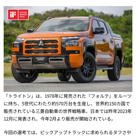
「トライトン」は、1978年に発売された『フォルテ』をルーツ
に持ち、5世代にわたり約570万台を生産し、世界約150カ国で
販売されている三菱自動車の世界戦略車。日本では昨年2023年
12月に発表され、今年2月より販売が開始されている。
今回の選考では、ピックアップトラックに求められるタフさや