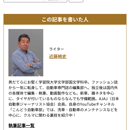
この記事を書いた人
ライター
近藤暁史
男だてらにお堅く学習院大学文学部国文学科卒。ファッション誌
から一気に転身して、自動車専門誌の編集部へ。独立後は国内外
の各媒体で編集・執筆、動画製作なども。新車、雑ネタを中心
に、タイヤが付いているものならなんでも守備範囲。AJAJ（日本
自動車ジャーナリスト協会）会員。自身のYouTubeチャンネル
「こんどう自動車部」では、洗車・自動車のメンテナンスなどを
中心に、クルマに関わる裏技を紹介中！
執筆記事一覧