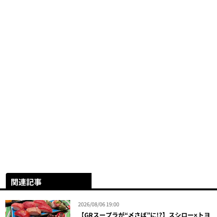
関連記事
2026/08/06 19:00
【GRスープラが“〆さば”に!?】スシロー×トヨ