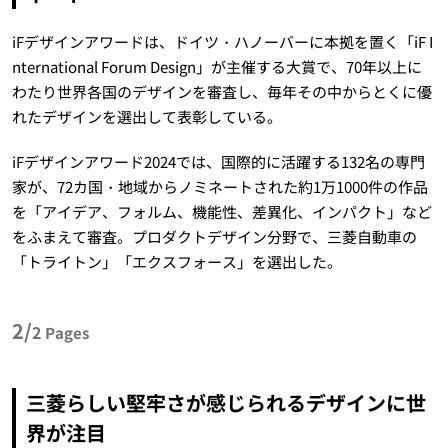
iFデザインアワードは、ドイツ・ハノーバーに本拠を置く「iF I
nternational Forum Design」が主催する大賞で、70年以上に
わたり世界各国のデザインを審査し、毎年その中からとくに優
れたデザインを選出して表彰している。
iFデザインアワード2024では、国際的に活躍する132名の専門
家が、72カ国・地域からノミネートされた約1万1000件の作品
を「アイデア、フォルム、機能性、差異化、インパクト」など
をふまえて審査。プロダクトデザイン分野で、三菱自動車の
「トライトン」「エクスフォース」を選出した。
2/
2
Pages
三菱らしい堅牢さが感じられるデザインに世
界が注目