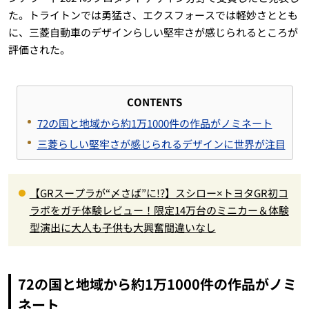
た。トライトンでは勇猛さ、エクスフォースでは軽妙さととも
に、三菱自動車のデザインらしい堅牢さが感じられるところが
評価された。
CONTENTS
72の国と地域から約1万1000件の作品がノミネート
三菱らしい堅牢さが感じられるデザインに世界が注目
【GRスープラが“〆さば”に!?】スシロー×トヨタGR初コ
ラボをガチ体験レビュー！限定14万台のミニカー＆体験
型演出に大人も子供も大興奮間違いなし
72の国と地域から約1万1000件の作品がノミ
ネート