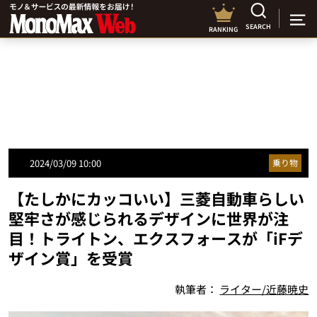
SEARCH
RANKING
2024/03/09 10:00
乗り物
【たしかにカッコいい】三菱自動車らしい
堅牢さが感じられるデザインに世界が注
目！トライトン、エクスフォースが「iFデ
ザイン賞」を受賞
執筆者：
ライター/近藤暁史