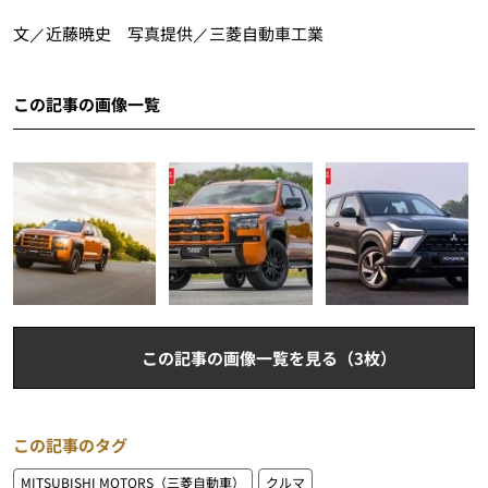
文／近藤暁史 写真提供／三菱自動車工業
この記事の画像一覧
この記事の画像一覧を見る（3枚）
この記事のタグ
MITSUBISHI MOTORS（三菱自動車）
クルマ