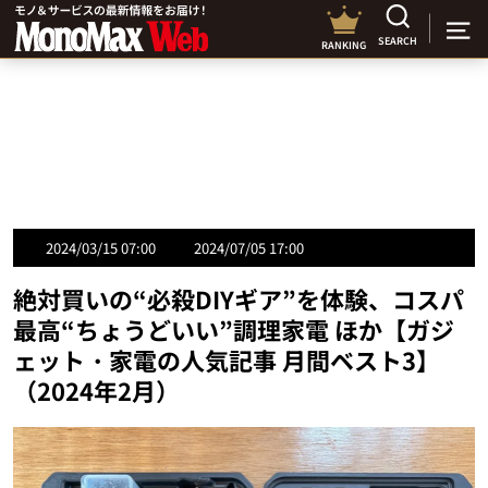
SEARCH
RANKING
2024/03/15 07:00
2024/07/05 17:00
絶対買いの“必殺DIYギア”を体験、コスパ
最高“ちょうどいい”調理家電 ほか【ガジ
ェット・家電の人気記事 月間ベスト3】
（2024年2月）