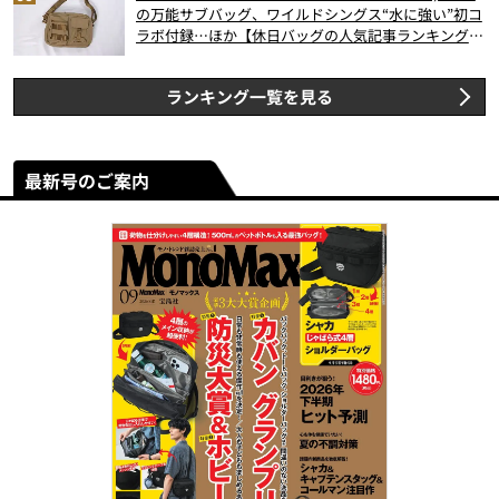
の万能サブバッグ、ワイルドシングス“水に強い”初コ
ラボ付録…ほか【休日バッグの人気記事ランキングベ
スト3】（2026年6月版）
ランキング一覧を見る
最新号のご案内