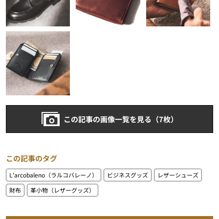
この記事の画像一覧を見る（7枚）
この記事のタグ
L'arcobaleno（ラルコバレーノ）
ビジネスグッズ
レザーシューズ
財布
革小物（レザーグッズ）