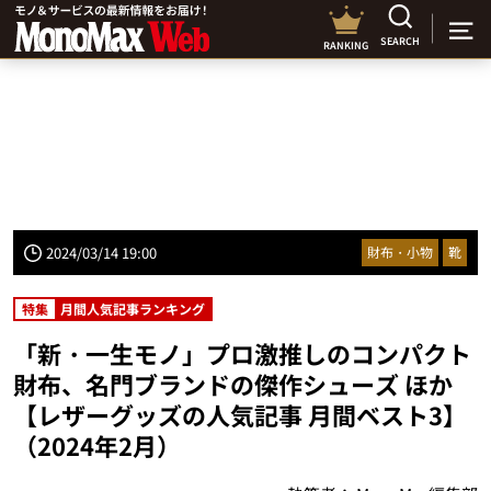
SEARCH
RANKING
2024/03/14 19:00
財布・小物
靴
特集
月間人気記事ランキング
「新・一生モノ」プロ激推しのコンパクト
財布、名門ブランドの傑作シューズ ほか
【レザーグッズの人気記事 月間ベスト3】
（2024年2月）