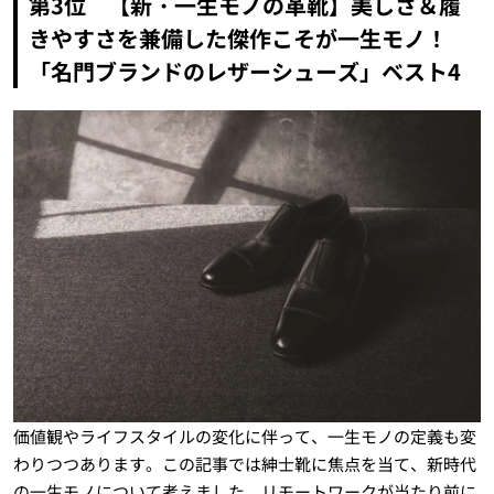
第3位 【新・一生モノの革靴】美しさ＆履
きやすさを兼備した傑作こそが一生モノ！
「名門ブランドのレザーシューズ」ベスト4
価値観やライフスタイルの変化に伴って、一生モノの定義も変
わりつつあります。この記事では紳士靴に焦点を当て、新時代
の一生モノについて考えました。リモートワークが当たり前に