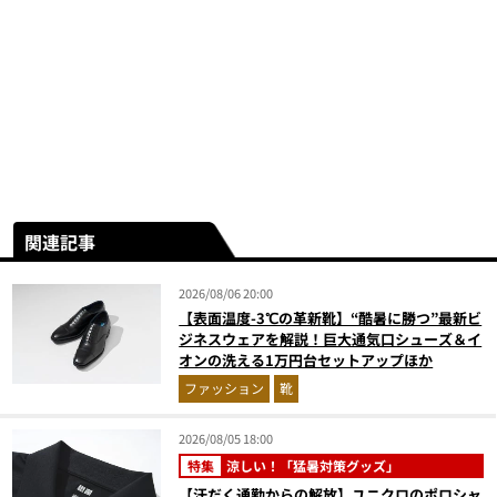
関連記事
2026/08/06 20:00
【表面温度-3℃の革新靴】“酷暑に勝つ”最新ビ
ジネスウェアを解説！巨大通気口シューズ＆イ
オンの洗える1万円台セットアップほか
ファッション
靴
2026/08/05 18:00
特集
涼しい！「猛暑対策グッズ」
【汗だく通勤からの解放】ユニクロのポロシャ