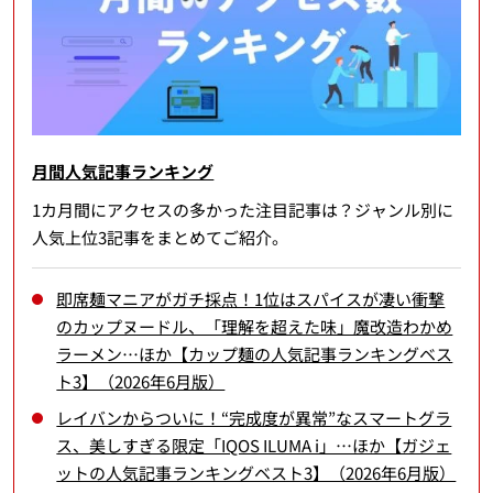
月間人気記事ランキング
1カ月間にアクセスの多かった注目記事は？ジャンル別に
人気上位3記事をまとめてご紹介。
即席麺マニアがガチ採点！1位はスパイスが凄い衝撃
のカップヌードル、「理解を超えた味」魔改造わかめ
ラーメン…ほか【カップ麺の人気記事ランキングベス
ト3】（2026年6月版）
レイバンからついに！“完成度が異常”なスマートグラ
ス、美しすぎる限定「IQOS ILUMA i」…ほか【ガジェ
ットの人気記事ランキングベスト3】（2026年6月版）