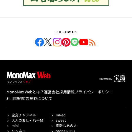
FOLLOW US
MonoMax Webとは？
運営会社
採用情報
プライバシーポリシー
利用規約
広告掲載について
宝島チャンネル
InRed
大人のおしゃれ手帖
sweet
mini
素敵なあの人
リンネル
otona ROSY