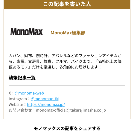
この記事を書いた人
MonoMax編集部
カバン、財布、腕時計、アパレルなどのファッションアイテムか
ら、家電、文房具、雑貨、クルマ、バイクまで、「価格以上の価
値あるモノ」だけを厳選し、多角的にお届けします！
執筆記事一覧
X：
@monomaxweb
Instagram：
@monomax_tkj
Website：
https://monomax.jp/
お問い合わせ：monomaxofficial@takarajimasha.co.jp
モノマックスの記事をシェアする