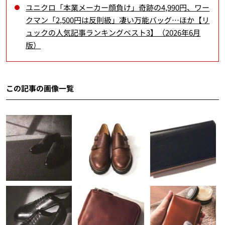
ユニクロ「本業メーカー顔負け」奇跡の4,990円、ワー
クマン「2,500円は反則級」凄い万能バッグ…ほか【リ
ュックの人気記事ランキングベスト3】（2026年6月
版）
この記事の画像一覧