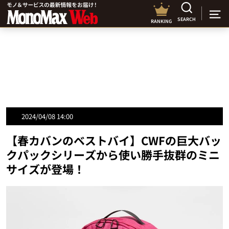
SEARCH
RANKING
2024/04/08 14:00
【春カバンのベストバイ】CWFの巨大バッ
クパックシリーズから使い勝手抜群のミニ
サイズが登場！