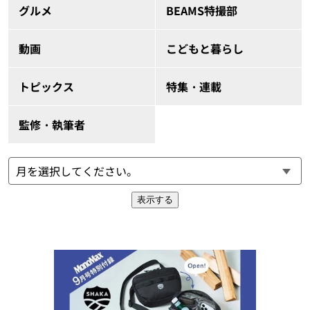
グルメ
BEAMS特撮部
動画
こどもと暮らし
トピックス
特集・連載
監修・執筆者
表示する