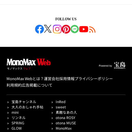
FOLLOW US
MonoMax Webとは？
運営会社
採用情報
プライバシーポリシー
利用規約
広告掲載について
宝島チャンネル
InRed
大人のおしゃれ手帖
sweet
mini
素敵なあの人
リンネル
otona ROSY
SPRiNG
otona MUSE
GLOW
MonoMax