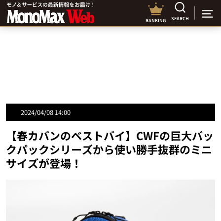
SEARCH
RANKING
2024/04/08 14:00
【春カバンのベストバイ】CWFの巨大バッ
クパックシリーズから使い勝手抜群のミニ
サイズが登場！