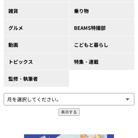
雑貨
乗り物
グルメ
BEAMS特撮部
動画
こどもと暮らし
トピックス
特集・連載
監修・執筆者
表示する