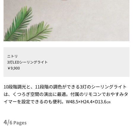
ニトリ
3灯LEDシーリングライト
￥9,900
10段階調光と、11段階の調色ができる3灯のシーリングライト
は、くつろぎ空間の演出に最適。付属のリモコンでおやすみタ
イマーを設定できるのも便利。W48.5×H24.4×D13.6㎝
4/
6
Pages