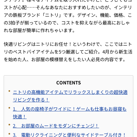
ストが心配……そんなあなたにおすすめしたいのが、インテリ
アの鉄板ブランド「ニトリ」です。デザイン、機能、価格、こ
の3拍子が揃っているので、コストを抑えながら最高におしゃ
れな部屋が簡単に作れちゃいます。
快適リビングはニトリにお任せ！というわけで、ここではニト
リのベストバイアイテムを5つ厳選してご紹介。4月から新生活
を始めた人、お部屋の模様替えをしたい人必見の内容です。
CONTENTS
ニトリの高機能アイテムでリラックスしまくりの超快適
リビングを作る！
1. 人気の座椅子がワイドに！ゲームも仕事もお昼寝も
快適！
2. お部屋のムードをモダンにチェンジ！
3. 電動リクライニングと便利なサイドテーブル付き！