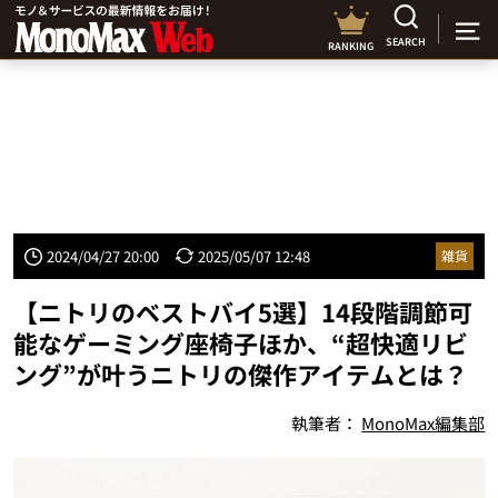
SEARCH
RANKING
2024/04/27 20:00
2025/05/07 12:48
雑貨
【ニトリのベストバイ5選】14段階調節可
能なゲーミング座椅子ほか、“超快適リビ
ング”が叶うニトリの傑作アイテムとは？
執筆者：
MonoMax編集部