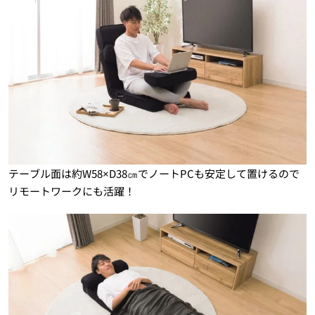
テーブル面は約W58×D38㎝でノートPCも安定して置けるので
リモートワークにも活躍！