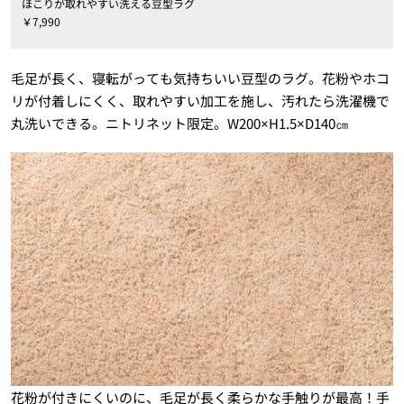
ほこりが取れやすい洗える豆型ラグ
￥7,990
毛足が長く、寝転がっても気持ちいい豆型のラグ。花粉やホコ
リが付着しにくく、取れやすい加工を施し、汚れたら洗濯機で
丸洗いできる。ニトリネット限定。W200×H1.5×D140㎝
花粉が付きにくいのに、毛足が長く柔らかな手触りが最高！手