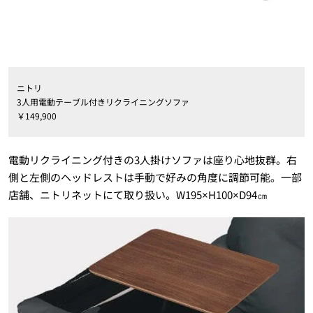
ニトリ
3人用電動テーブル付きリクライニングソファ
￥149,900
電動リクライニング付きの3人掛けソファは座り心地抜群。右
側と左側のヘッドレストは手動で好みの角度に調節可能。一部
店舗、ニトリネットにて取り扱い。W195×H100×D94㎝