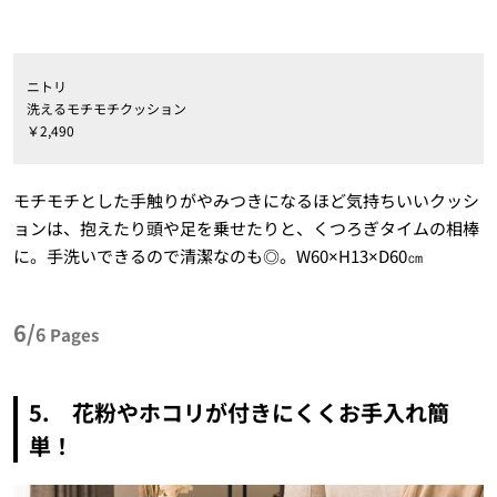
ニトリ
洗えるモチモチクッション
￥2,490
モチモチとした手触りがやみつきになるほど気持ちいいクッシ
ョンは、抱えたり頭や足を乗せたりと、くつろぎタイムの相棒
に。手洗いできるので清潔なのも◎。W60×H13×D60㎝
6/
6
Pages
5. 花粉やホコリが付きにくくお手入れ簡
単！