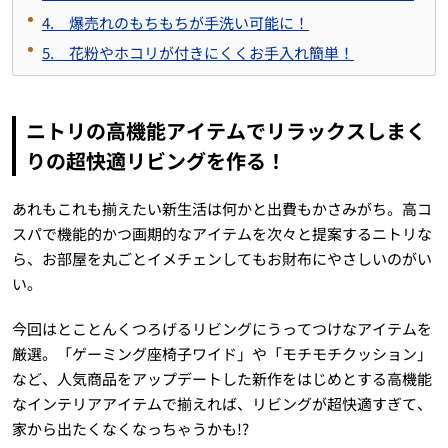
4. 爆売れのもちもちが手洗い可能に！
5. 花粉やホコリが付きにくくお手入れ簡単！
ニトリの高機能アイテムでリラックスしまく
りの超快適リビングを作る！
あれもこれも揃えたい新生活は何かと出費もかさみがち。高コ
スパで機能的かつ画期的なアイテムを次々と提案するニトリな
ら、お部屋を丸ごとイメチェンしてもお財布にやさしいのがい
い。
今回はとことんくつろげるリビングにうってつけなアイテムを
厳選。「ゲーミング座椅子ワイド」や「モチモチクッション」
など、人気商品をアップデートした新作をはじめとする高機能
なインテリアアイテムで揃えれば、リビングが超快適すぎて、
家から出たくなくなっちゃうかも!?