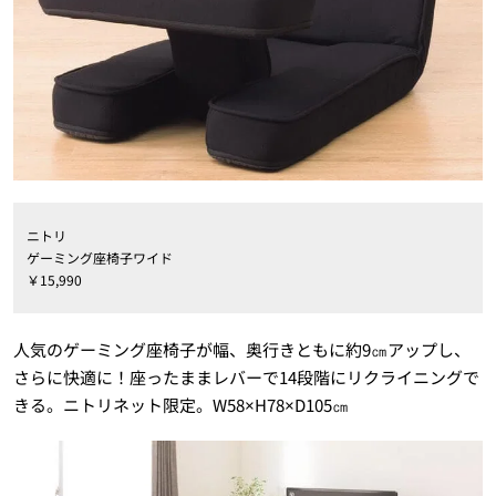
ニトリ
ゲーミング座椅子ワイド
￥15,990
人気のゲーミング座椅子が幅、奥行きともに約9㎝アップし、
さらに快適に！座ったままレバーで14段階にリクライニングで
きる。ニトリネット限定。W58×H78×D105㎝