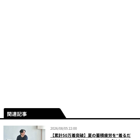
関連記事
2026/08/05 22:00
【累計50万着突破】夏の蓄積疲労を“着るだ