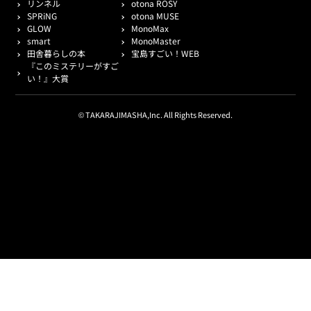
リンネル
otona ROSY
SPRiNG
otona MUSE
GLOW
MonoMax
smart
MonoMaster
田舎暮らしの本
宝島すごい！WEB
『このミステリーがすご
い！』大賞
© TAKARAJIMASHA,Inc. All Rights Reserved.