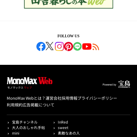
FOLLOW US
MonoMax Webとは？
運営会社
採用情報
プライバシーポリシー
利用規約
広告掲載について
宝島チャンネル
InRed
大人のおしゃれ手帖
sweet
mini
素敵なあの人