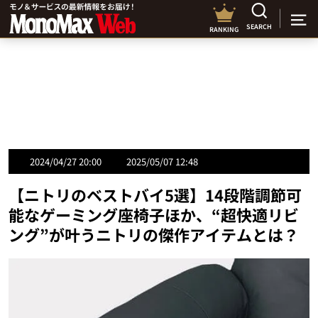
SEARCH
RANKING
2024/04/27 20:00
2025/05/07 12:48
【ニトリのベストバイ5選】14段階調節可
能なゲーミング座椅子ほか、“超快適リビ
ング”が叶うニトリの傑作アイテムとは？