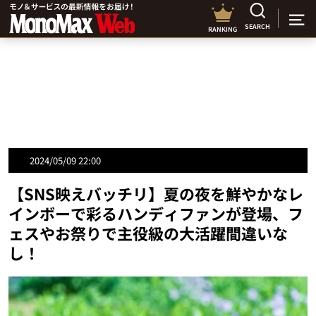
SEARCH
RANKING
2024/05/09 22:00
【SNS映えバッチリ】夏の夜を鮮やかなレ
インボーで彩るハンディファンが登場、フ
ェスやお祭りで主役級の大活躍間違いな
し！