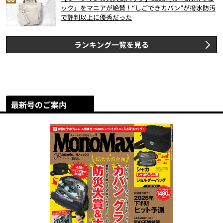
ック」をマニアが絶賛！“しごできカバン”が撥水防汚
で評判以上に優秀だった
ランキング一覧を見る
最新号のご案内