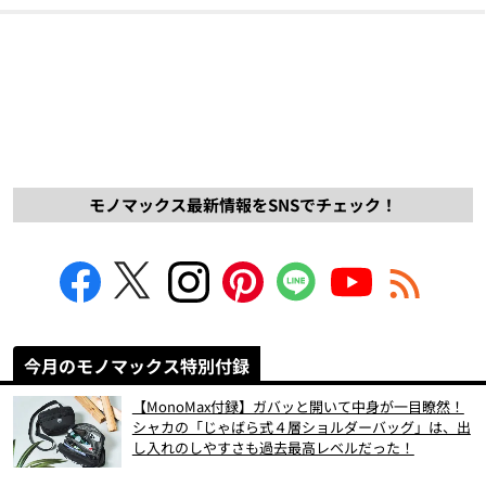
モノマックス最新情報をSNSでチェック！
今月のモノマックス特別付録
【MonoMax付録】ガバッと開いて中身が一目瞭然！
シャカの「じゃばら式４層ショルダーバッグ」は、出
し入れのしやすさも過去最高レベルだった！