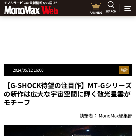
SEARCH
RANKING
2024/05/12 16:00
時計
【G-SHOCK待望の注目作】MT-Gシリーズ
の新作は広大な宇宙空間に輝く散光星雲が
モチーフ
執筆者：
MonoMax編集部