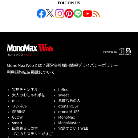
FOLLOW US
MonoMax Webとは？
運営会社
採用情報
プライバシーポリシー
利用規約
広告掲載について
宝島チャンネル
InRed
大人のおしゃれ手帖
sweet
mini
素敵なあの人
リンネル
otona ROSY
SPRiNG
otona MUSE
GLOW
MonoMax
smart
MonoMaster
田舎暮らしの本
宝島すごい！WEB
『このミステリーがすご