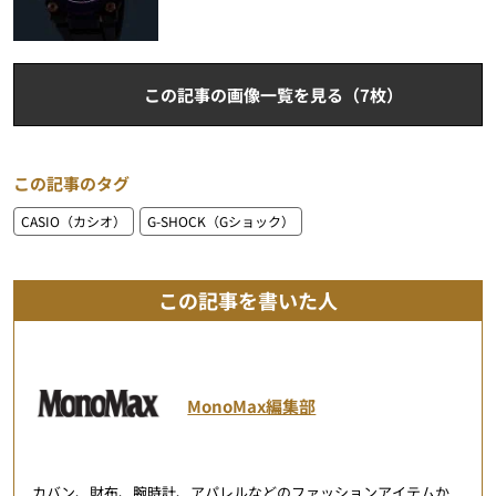
この記事の画像一覧を見る（7枚）
この記事のタグ
CASIO（カシオ）
G-SHOCK（Gショック）
この記事を書いた人
MonoMax編集部
カバン、財布、腕時計、アパレルなどのファッションアイテムか