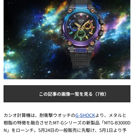
この記事の画像一覧を見る（7枚）
カシオ計算機は、耐衝撃ウオッチの
G-SHOCK
より、メタルと
樹脂の特徴を融合させたMT-Gシリーズの新製品「MTG-B3000D
N」をローンチ。5月24日の一般販売に先駆け、5月1日より予