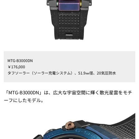
MTG-B3000DN
￥176,000
タフソーラー（ソーラー充電システム）、51.9㎜径、20気圧防水
「MTG-B3000DN」は、広大な宇宙空間に輝く散光星雲をモチ
ーフにしたモデル。