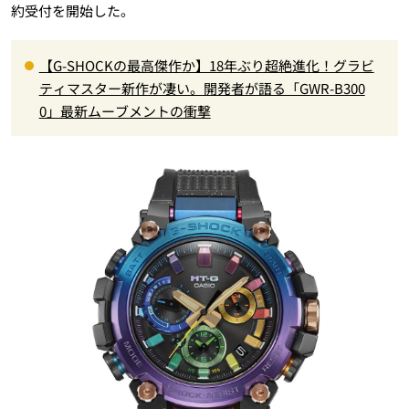
約受付を開始した。
【G-SHOCKの最高傑作か】18年ぶり超絶進化！グラビ
ティマスター新作が凄い。開発者が語る「GWR-B300
0」最新ムーブメントの衝撃