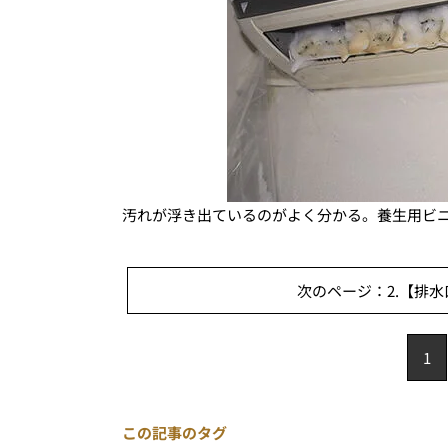
汚れが浮き出ているのがよく分かる。養生用ビ
次のページ：2.【排水
1
この記事のタグ