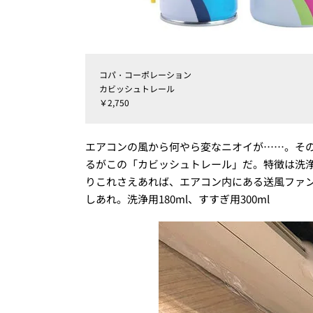
コパ・コーポレーション
カビッシュトレール
￥2,750
エアコンの風から何やら変なニオイが……。そ
るがこの「カビッシュトレール」だ。特徴は洗
りこれさえあれば、エアコン内にある送風ファ
しあれ。洗浄用180ml、すすぎ用300ml