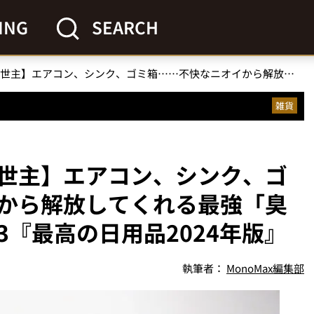
ING
SEARCH
【イヤな臭い対策の救世主】エアコン、シンク、ゴミ箱……不快なニオイから解放してくれる最強「臭い対策」グッズベスト3『最高の日用品2024年版』
雑貨
世主】エアコン、シンク、ゴ
から解放してくれる最強「臭
『最高の日用品2024年版』
執筆者：
MonoMax編集部