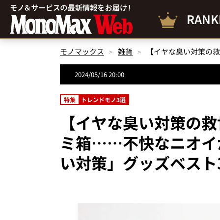
RANK
モノマックス
雑貨
2024/05/16 20:00
特集
トレンドモノ3選
【イヤな臭い対策の救
ミ箱……不快なニオイ
い対策」グッズベスト3