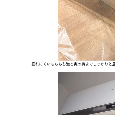
垂れにくいもちもち泡と奥の奥までしっかりと