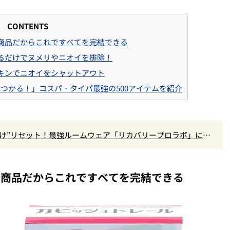
CONTENTS
た商品だからこれですべてを完結できる
するだけでヌメリやニオイを排除！
ッキンでニオイをシャットアウト
つかる！」コスパ・タイパ最強の500アイテムを紹介
だけ”リセット！最強ルームウェア「リカバリープロラボ」に新
た商品だからこれですべてを完結できる