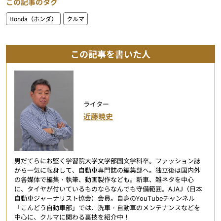
この記事のタグ
Honda（ホンダ）
クルマ
この記事を書いた人
ライター
近藤暁史
男だてらにお堅く学習院大学文学部国文学科卒。ファッション誌
から一気に転身して、自動車専門誌の編集部へ。独立後は国内外
の各媒体で編集・執筆、動画製作なども。新車、雑ネタを中心
に、タイヤが付いているものならなんでも守備範囲。AJAJ（日本
自動車ジャーナリスト協会）会員。自身のYouTubeチャンネル
「こんどう自動車部」では、洗車・自動車のメンテナンスなどを
中心に、クルマに関わる裏技を紹介中！