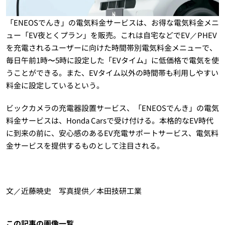
「ENEOSでんき」の電気料金サービスは、お得な電気料金メニ
ュー「EV夜とくプラン」を販売。これは自宅などでEV／PHEV
を充電されるユーザーに向けた時間帯別電気料金メニューで、
毎日午前1時〜5時に設定した「EVタイム」に低価格で電気を使
うことができる。また、EVタイム以外の時間帯も利用しやすい
料金に設定しているという。
ビックカメラの充電器設置サービス、「ENEOSでんき」の電気
料金サービスは、Honda Carsで受け付ける。本格的なEV時代
に到来の前に、安心感のあるEV充電サポートサービス、電気料
金サービスを提供するものとして注目される。
文／近藤暁史 写真提供／本田技研工業
この記事の画像一覧