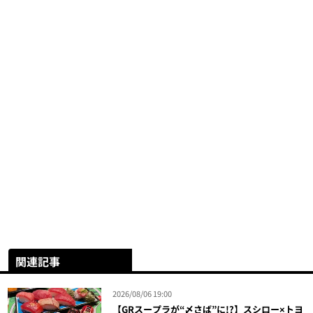
関連記事
2026/08/06 19:00
【GRスープラが“〆さば”に!?】スシロー×トヨ