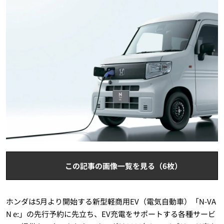
この記事の画像一覧を見る（6枚）
ホンダは5月より開始する新型軽商用EV（電気自動車）「N-VA
N e:」の先行予約に先立ち、EV充電をサポートする各種サービ