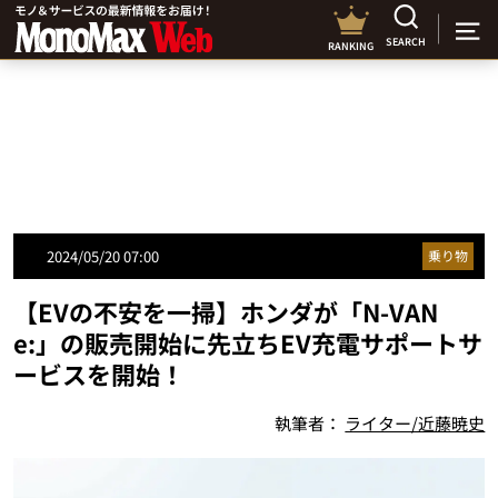
SEARCH
RANKING
2024/05/20 07:00
乗り物
【EVの不安を一掃】ホンダが「N-VAN
e:」の販売開始に先立ちEV充電サポートサ
ービスを開始！
執筆者：
ライター/近藤暁史