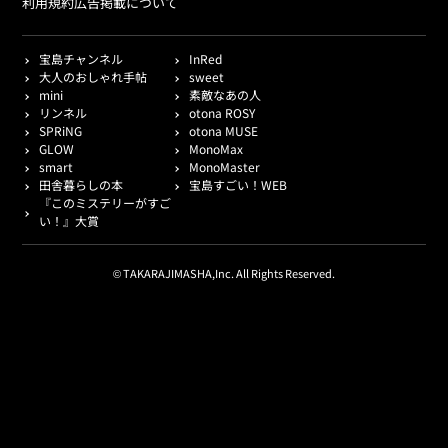
利用規約
広告掲載について
宝島チャンネル
InRed
大人のおしゃれ手帖
sweet
mini
素敵なあの人
リンネル
otona ROSY
SPRiNG
otona MUSE
GLOW
MonoMax
smart
MonoMaster
田舎暮らしの本
宝島すごい！WEB
『このミステリーがすご
い！』大賞
© TAKARAJIMASHA,Inc. All Rights Reserved.