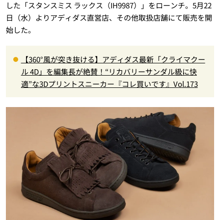
した「スタンスミス ラックス（IH9987）」をローンチ。5月22
日（水）よりアディダス直営店、その他取扱店舗にて販売を開
始した。
【360°風が突き抜ける】アディダス最新「クライマクー
ル 4D」を編集長が絶賛！“リカバリーサンダル級に快
適”な3Dプリントスニーカー『コレ買いです』Vol.173