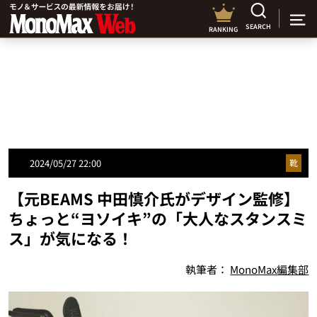
SEARCH
RANKING
2024/05/27 22:00
靴
【元BEAMS 中田慎介氏がデザイン監修】
ちょっと“ヨソイキ”の「大人なスタンスミ
ス」が気になる！
執筆者：
MonoMax編集部