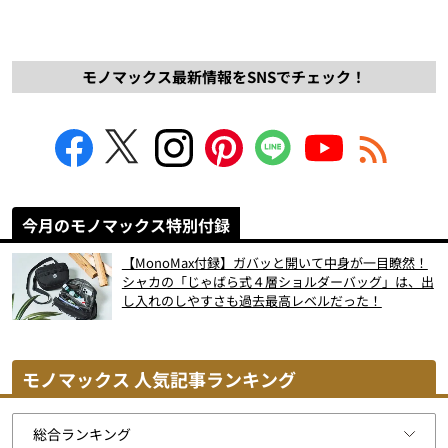
モノマックス最新情報をSNSでチェック！
今月のモノマックス特別付録
【MonoMax付録】ガバッと開いて中身が一目瞭然！
シャカの「じゃばら式４層ショルダーバッグ」は、出
し入れのしやすさも過去最高レベルだった！
モノマックス 人気記事ランキング