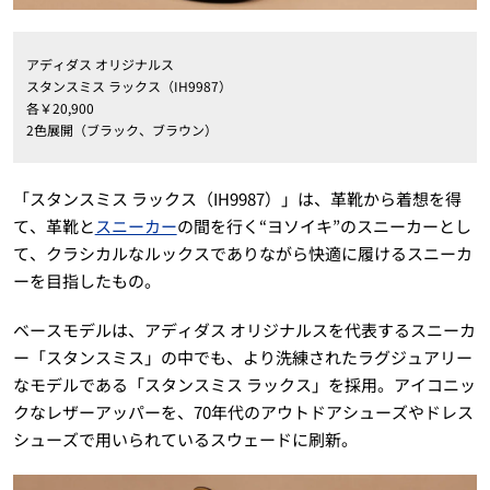
アディダス オリジナルス
スタンスミス ラックス（IH9987）
各￥20,900
2色展開（ブラック、ブラウン）
「スタンスミス ラックス（IH9987）」は、革靴から着想を得
て、革靴と
スニーカー
の間を行く“ヨソイキ”のスニーカーとし
て、クラシカルなルックスでありながら快適に履けるスニーカ
ーを目指したもの。
ベースモデルは、アディダス オリジナルスを代表するスニーカ
ー「スタンスミス」の中でも、より洗練されたラグジュアリー
なモデルである「スタンスミス ラックス」を採用。アイコニッ
クなレザーアッパーを、70年代のアウトドアシューズやドレス
シューズで用いられているスウェードに刷新。