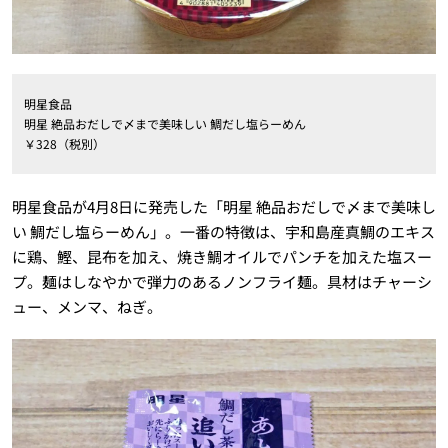
明星食品
明星 絶品おだしで〆まで美味しい 鯛だし塩らーめん
￥328（税別）
明星食品が4月8日に発売した「明星 絶品おだしで〆まで美味し
い 鯛だし塩らーめん」。一番の特徴は、宇和島産真鯛のエキス
に鶏、鰹、昆布を加え、焼き鯛オイルでパンチを加えた塩スー
プ。麺はしなやかで弾力のあるノンフライ麺。具材はチャーシ
ュー、メンマ、ねぎ。