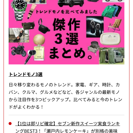
トレンドモノ3選
日々移り変わるモノのトレンド。家電、ギア、時計、カ
バン、クルマ、グルメなどなど、各ジャンルの最新モノ
から注目作を3つピックアップ。比べてみると今のトレン
ドがよくわかる！
【1位は即リピ確定】セブン新作スイーツ実食ランキ
ングBEST3！「瀬戸内レモンケーキ」が別格の美味