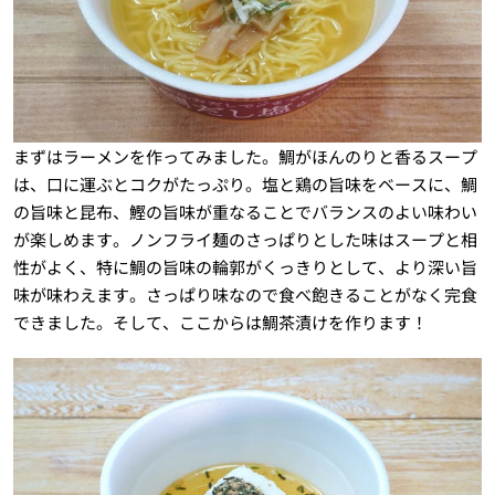
まずはラーメンを作ってみました。鯛がほんのりと香るスープ
は、口に運ぶとコクがたっぷり。塩と鶏の旨味をベースに、鯛
の旨味と昆布、鰹の旨味が重なることでバランスのよい味わい
が楽しめます。ノンフライ麺のさっぱりとした味はスープと相
性がよく、特に鯛の旨味の輪郭がくっきりとして、より深い旨
味が味わえます。さっぱり味なので食べ飽きることがなく完食
できました。そして、ここからは鯛茶漬けを作ります！