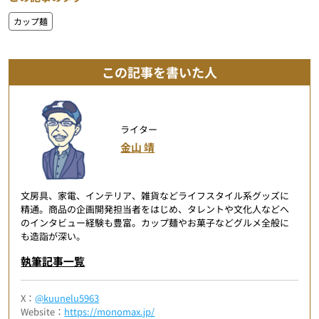
カップ麺
この記事を書いた人
ライター
金山 靖
文房具、家電、インテリア、雑貨などライフスタイル系グッズに
精通。商品の企画開発担当者をはじめ、タレントや文化人などへ
のインタビュー経験も豊富。カップ麺やお菓子などグルメ全般に
も造詣が深い。
執筆記事一覧
X：
@kuunelu5963
Website：
https://monomax.jp/