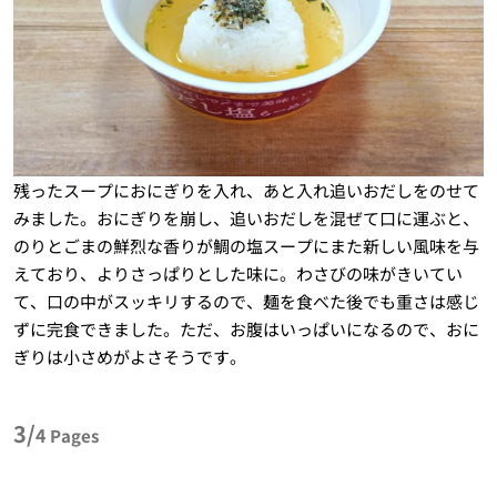
残ったスープにおにぎりを入れ、あと入れ追いおだしをのせて
みました。おにぎりを崩し、追いおだしを混ぜて口に運ぶと、
のりとごまの鮮烈な香りが鯛の塩スープにまた新しい風味を与
えており、よりさっぱりとした味に。わさびの味がきいてい
て、口の中がスッキリするので、麺を食べた後でも重さは感じ
ずに完食できました。ただ、お腹はいっぱいになるので、おに
ぎりは小さめがよさそうです。
3/
4
Pages