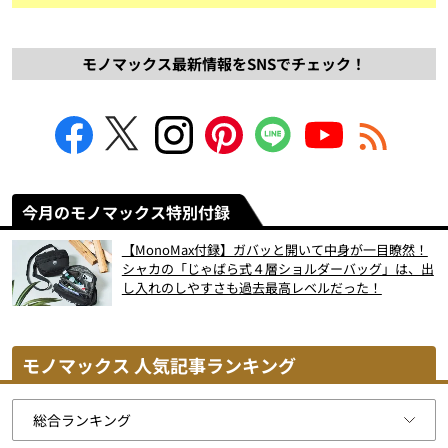
モノマックス最新情報をSNSでチェック！
今月のモノマックス特別付録
【MonoMax付録】ガバッと開いて中身が一目瞭然！
シャカの「じゃばら式４層ショルダーバッグ」は、出
し入れのしやすさも過去最高レベルだった！
モノマックス 人気記事ランキング