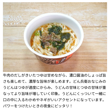
牛肉のだしがきいたつゆは甘めながら、濃口醤油のしょっぱ旨
さも楽しめて、濃厚な旨味が楽しめます。どん兵衛おなじみの
うどんはつゆが適度にからみ、うどんの甘味とつゆの甘味が重
なってより旨味が増していく印象。うどんにくっついて一緒に
口の中に入るわかめやネギがいいアクセントになっています。
パワーをつけたいときの夜食にピッタリ！