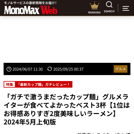
SEARCH
RANKING
2024/06/07 11:30
2025/09/25 00:37
グルメ
特集
「最新カップ麺」ガチレビュー！
「ガチで激うまだったカップ麺」グルメラ
イターが食べてよかったベスト3杯【1位は
お得感ありすぎ2度美味しいラーメン】
2024年5月上旬版