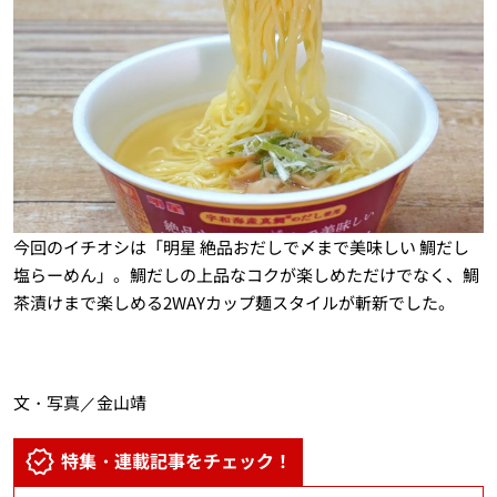
今回のイチオシは「明星 絶品おだしで〆まで美味しい 鯛だし
塩らーめん」。鯛だしの上品なコクが楽しめただけでなく、鯛
茶漬けまで楽しめる2WAYカップ麺スタイルが斬新でした。
文・写真／金山靖
特集・連載記事をチェック！