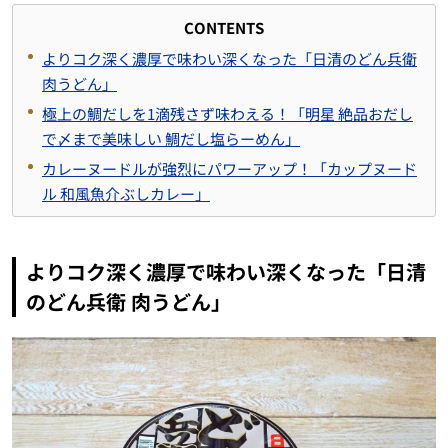
CONTENTS
よりコク深く濃厚で味わい深くなった「日清のどん兵衛
肉うどん」
極上の鯛だしを1滴残さず味わえる！「明星 絶品おだし
で〆まで美味しい 鯛だし塩らーめん」
カレーヌードルが強烈にパワーアップ！「カップヌード
ル 和風魚介ぶしカレー」
よりコク深く濃厚で味わい深くなった「日清
のどん兵衛 肉うどん」