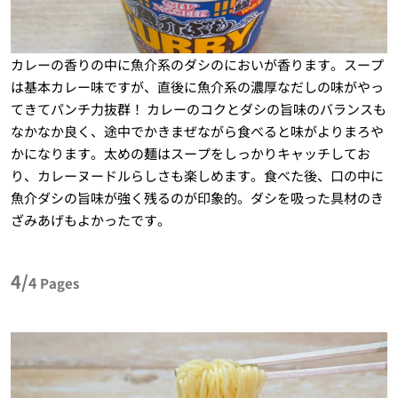
カレーの香りの中に魚介系のダシのにおいが香ります。スープ
は基本カレー味ですが、直後に魚介系の濃厚なだしの味がやっ
てきてパンチ力抜群！ カレーのコクとダシの旨味のバランスも
なかなか良く、途中でかきまぜながら食べると味がよりまろや
かになります。太めの麺はスープをしっかりキャッチしてお
り、カレーヌードルらしさも楽しめます。食べた後、口の中に
魚介ダシの旨味が強く残るのが印象的。ダシを吸った具材のき
ざみあげもよかったです。
4/
4
Pages