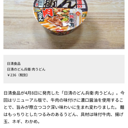
日清食品
日清のどん兵衛 肉うどん
￥236（税別）
日清食品が4月8日に発売した「日清のどん兵衛 肉うどん」。今
回はリニューアル版で、牛肉の味付けに濃口醤油を使用するこ
とで、旨みが際立つコク深い味わいに生まれ変わりました。 麺
はもっちりとしたつるみのあるうどん、具材は味付牛肉、揚げ
玉、ネギ、わかめ。