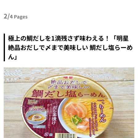
2/
4
Pages
極上の鯛だしを1滴残さず味わえる！「明星
絶品おだしで〆まで美味しい 鯛だし塩らーめ
ん」