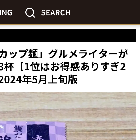
ING
SEARCH
カップ麺」グルメライターが
3杯【1位はお得感ありすぎ2
024年5月上旬版