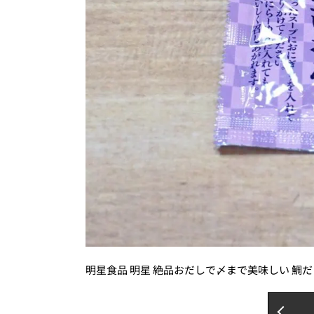
明星食品 明星 絶品おだしで〆まで美味しい 鯛