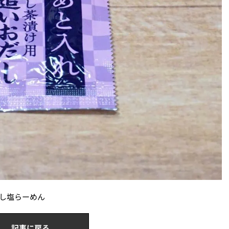
だし塩らーめん
記事に戻る