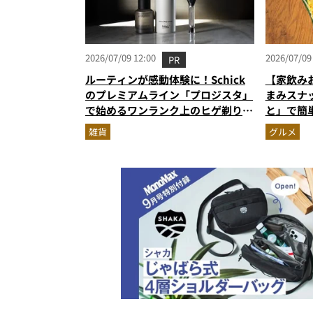
2026/07/09 12:00
2026/07/09
PR
ルーティンが感動体験に！Schick
【家飲み
のプレミアムライン「プロジスタ」
まみスナ
で始めるワンランク上のヒゲ剃り習
と」で簡
慣
雑貨
グルメ