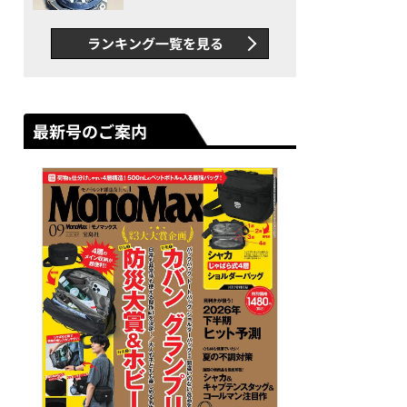
者が語る「GWR-B3000」最
新ムーブメントの衝撃
ランキング一覧を見る
最新号のご案内