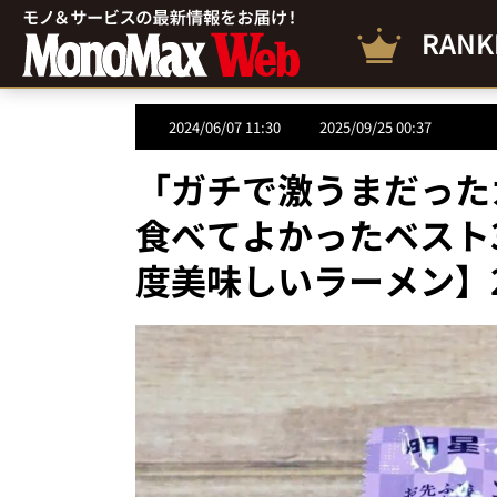
RANK
2024/06/07 11:30
2025/09/25 00:37
「ガチで激うまだった
食べてよかったベスト
度美味しいラーメン】2