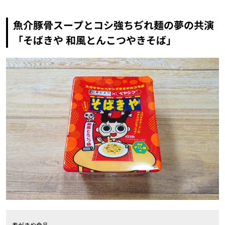
魚介豚骨スープとコシ強ちぢれ麺の夢の共演
「そばきや 和風とんこつやきそば」
寿がきや食品