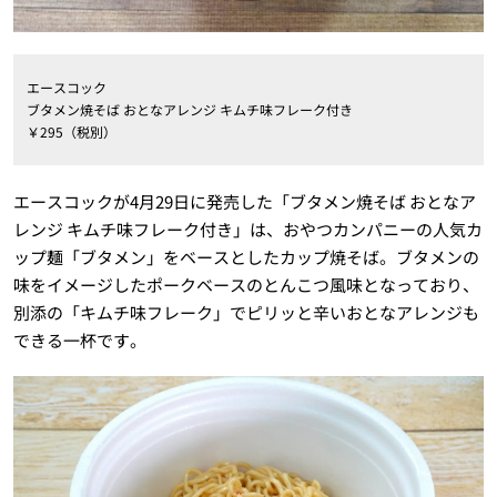
エースコック
ブタメン焼そば おとなアレンジ キムチ味フレーク付き
￥295（税別）
エースコックが4月29日に発売した「ブタメン焼そば おとなア
レンジ キムチ味フレーク付き」は、おやつカンパニーの人気カ
ップ麺「ブタメン」をベースとしたカップ焼そば。ブタメンの
味をイメージしたポークベースのとんこつ風味となっており、
別添の「キムチ味フレーク」でピリッと辛いおとなアレンジも
できる一杯です。