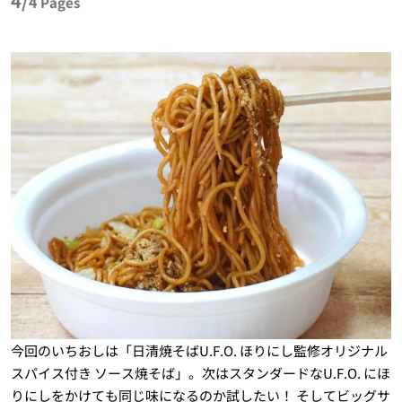
4/
4
Pages
今回のいちおしは「日清焼そばU.F.O. ほりにし監修オリジナル
スパイス付き ソース焼そば」。次はスタンダードなU.F.O. にほ
りにしをかけても同じ味になるのか試したい！ そしてビッグサ