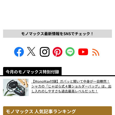
モノマックス最新情報をSNSでチェック！
今月のモノマックス特別付録
【MonoMax付録】ガバッと開いて中身が一目瞭然！
シャカの「じゃばら式４層ショルダーバッグ」は、出
し入れのしやすさも過去最高レベルだった！
モノマックス 人気記事ランキング