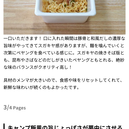
一口いただきます！ 口に入れた瞬間は豚骨と和風だしの濃厚な
旨味がやってきてスガキヤ感がありますが、麺を噛んでいくと
次第にペヤングを食べている感じに。スガキヤの焼きそば版と
も、昆布やさばなどのだしがきいたペヤングともとれる、絶妙
な味のバランスがクオリティ高し！
具材のメンマが大きいので、食感や味をリセットしてくれて、
新鮮な味わいが続くのもよかったです。
3/
4
Pages
キャンプ飯風の旨じょっぱさが夢中にさせる