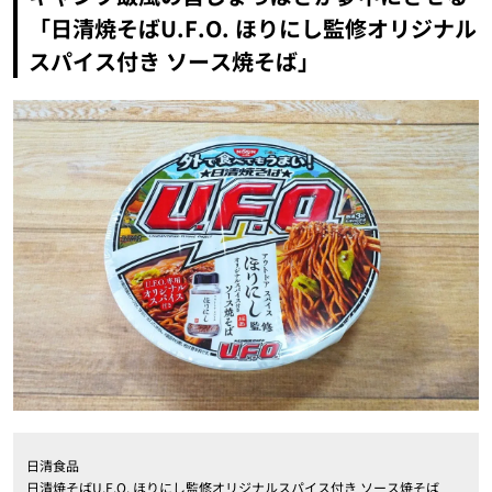
「日清焼そばU.F.O. ほりにし監修オリジナル
スパイス付き ソース焼そば」
日清食品
日清焼そばU.F.O. ほりにし監修オリジナルスパイス付き ソース焼そば