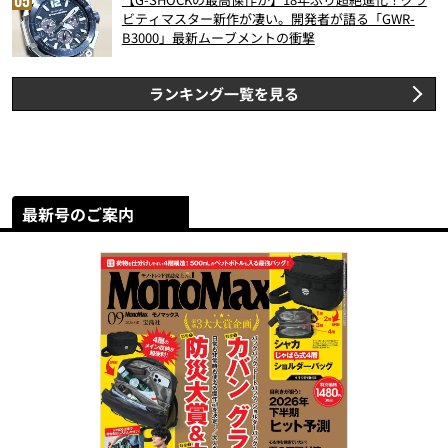
ビティマスター新作が凄い。開発者が語る「GWR-
B3000」最新ムーブメントの衝撃
ランキング一覧を見る
最新号のご案内