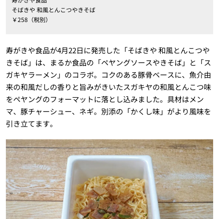
そばきや 和風とんこつやきそば
￥258（税別）
寿がきや食品が4月22日に発売した「そばきや 和風とんこつや
きそば」は、まるか食品の「ペヤングソースやきそば」と「ス
ガキヤラーメン」のコラボ。コクのある豚骨ベースに、魚介由
来の和風だしの香りと旨みがきいたスガキヤの和風とんこつ味
をペヤングのフォーマットに落とし込みました。具材はメン
マ、豚チャーシュー、ネギ。別添の「かくし味」がより風味を
引き立てます。