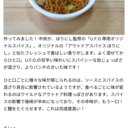
作ってみました！ 中央が、ほりにし監修の「U.F.O.専用オリジ
ナルスパイス」。オリジナルの「アウトドアスパイス ほりに
し」と似たフレッシュで香ばしい香りがします。よく混ぜてか
らひと口。U.F.O.の甘辛い味わいにスパイシーな旨じょっぱさ
が混ざり、よりパンチのきいた味です！
ひと口ごとに様々な味が感じられるのは、ソースとスパイスの
混ざり具合に影響されているようですが、食べるごとに味が変
わるのはワイルドなアウトドア料理っぽさがあります。スパイ
スの影響で後味が辛めになっており、その辛味が、もう一口！
と麺をたぐらせます。これは完成度高い！