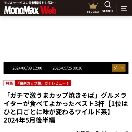
SEARCH
RANKING
2024/06/09 12:00
2025/09/25 00:36
グルメ
特集
「最新カップ麺」ガチレビュー！
「ガチで激うまカップ焼きそば」グルメラ
イターが食べてよかったベスト3杯【1位は
ひと口ごとに味が変わるワイルド系】
2024年5月後半編