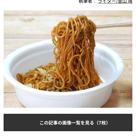
執筆者：
ライター/金山 靖
この記事の画像一覧を見る（7枚）