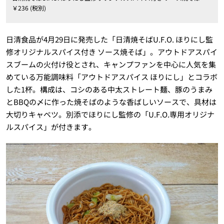
￥236 (税別)
日清食品が4月29日に発売した「日清焼そばU.F.O. ほりにし監
修オリジナルスパイス付き ソース焼そば」。アウトドアスパイ
スブームの火付け役とされ、キャンプファンを中心に人気を集
めている万能調味料「アウトドアスパイス ほりにし」とコラボ
した1杯。構成は、コシのある中太ストレート麺、豚のうまみ
とBBQの〆に作った焼そばのような香ばしいソースで、具材は
大切りキャベツ。別添でほりにし監修の「U.F.O.専用オリジナ
ルスパイス」が付きます。