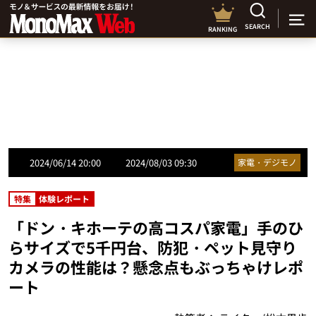
SEARCH
RANKING
2024/06/14 20:00
2024/08/03 09:30
家電・デジモノ
特集
体験レポート
「ドン・キホーテの高コスパ家電」手のひ
らサイズで5千円台、防犯・ペット見守り
カメラの性能は？懸念点もぶっちゃけレポ
ート