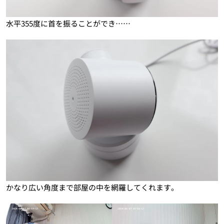
水平355度に首を振ることができ……
かなり広い角度まで部屋の中を網羅してくれます。