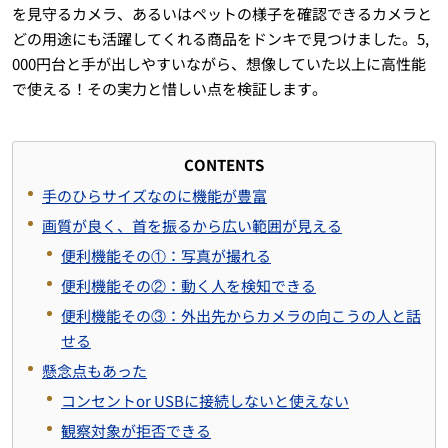
を見守るカメラ、あるいはペットの様子を確認できるカメラと
どの用途にも活躍してくれる商品をドンキで見つけました。5,
000円台と手が出しやすいながら、想像していた以上に高性能
で使える！その実力と惜しい点を検証します。
CONTENTS
手のひらサイズなのに機能が豊富
画質が良く、首を振るから広い範囲が見える
便利機能その①：写真が撮れる
便利機能その②：動く人を検知できる
便利機能その③：外出先からカメラの向こうの人と話
せる
懸念点もあった
コンセントor USBに接続しないと使えない
観察対象が拒否できる