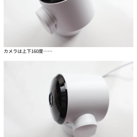
カメラは上下160度……