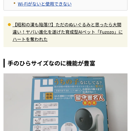
Wi-Fiがないと使用できない
【昭和の漢も陥落!?】ただのぬいぐるみと思ったら大間
違い！ヤバい進化を遂げた育成型AIペット「Fuzozo」に
ハートを奪われた
手のひらサイズなのに機能が豊富