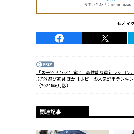
お問い合わせ：monomaxofficia
モノマ
「親子でドハマり確定」高性能な最新ラジコン、
ぶ”外遊び道具 ほか【ホビーの人気記事ランキ
（2024年6月版）
関連記事