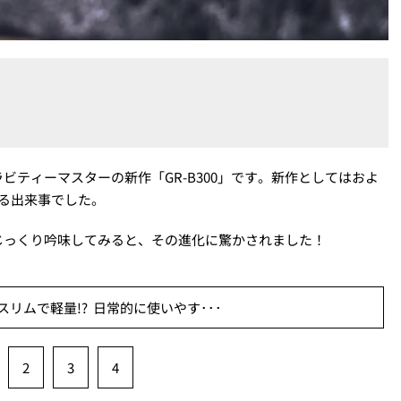
ティーマスターの新作「GR-B300」です。新作としてはおよ
る出来事でした。
じっくり吟味してみると、その進化に驚かされました！
リムで軽量!? 日常的に使いやす･･･
2
3
4