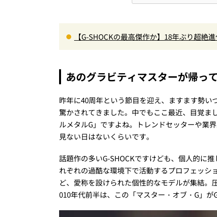
【G-SHOCKの最高傑作か】18年ぶり超絶
000」最新ムーブメントの衝撃
あのグラビティマスターが帰っ
昨年に40周年という節目を迎え、ますます勢いづ
驚かされてきました。中でもここ最近、目覚ま
ルメタルG」ですよね。トレンドセッターや業
見ない日はないくらいです。
話題作の多いG-SHOCKですけども、個人的に
れぞれの過酷な環境下で活動するプロフェッシ
ど、愛称を設けられた個性的なモデルが集結。
010年代前半は、この「マスター・オブ・G」が