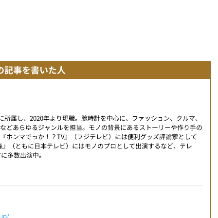
の記事を書いた人
編集部に所属し、2020年より現職。腕時計を中心に、ファッション、クルマ、
ツなどあらゆるジャンルを担当。モノの背景にあるストーリーや作り手の
『ホンマでっか！？TV』（フジテレビ）には便利グッズ評論家として
時の森』（ともに日本テレビ）にはモノのプロとして出演するなど、テレ
アに多数出演中。
jp/