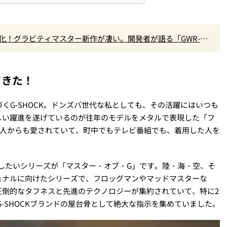
進化！グラビティマスター新作が凄い。開発者が語る「GWR-B3
てきた！
くG-SHOCK。ドンズバ世代な私としても、その活躍にはいつも
しい躍進を遂げているのが往年のモデルをメタルで表現した「フ
界人からも愛されていて、町中でもテレビ番組でも、着用した人を
推したいシリーズが「マスター・オブ・G」です。陸・海・空、そ
ョナルに向けたシリーズで、フロッグマンやマッドマスターな
圧倒的なタフネスと先進のテクノロジーが集約されていて、特に2
G-SHOCKブランドの屋台骨として絶大な指示を集めていました。