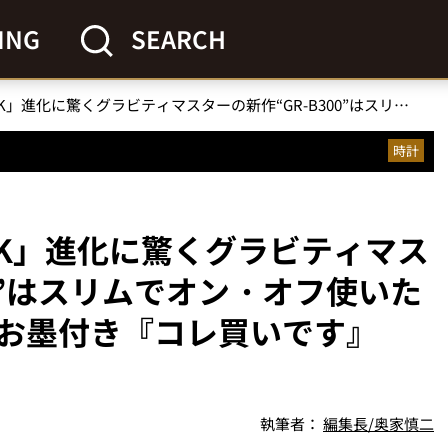
ING
SEARCH
「帰ってきたG-SHOCK」進化に驚くグラビティマスターの新作“GR-B300”はスリムでオン・オフ使いたくなる出来／編集長のお墨付き『コレ買いです』Vol.66
時計
CK」進化に驚くグラビティマス
00”はスリムでオン・オフ使いた
お墨付き『コレ買いです』
執筆者：
編集長/奥家慎二