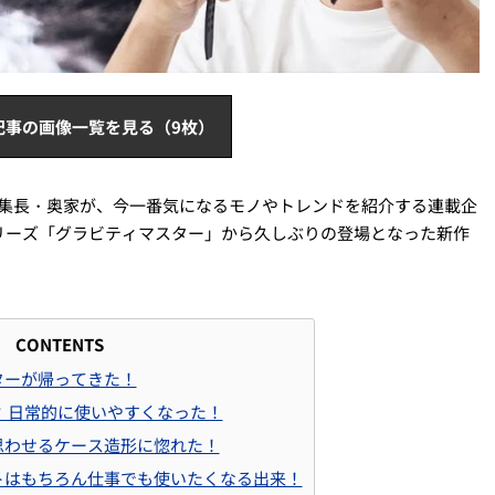
記事の画像一覧を見る（9枚）
」の編集長・奥家が、今一番気になるモノやトレンドを紹介する連載企
リーズ「グラビティマスター」から久しぶりの登場となった新作
CONTENTS
ターが帰ってきた！
? 日常的に使いやすくなった！
思わせるケース造形に惚れた！
トはもちろん仕事でも使いたくなる出来！