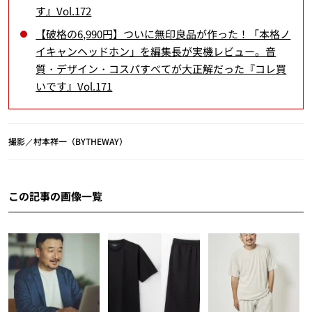
す』Vol.172
【破格の6,990円】ついに無印良品が作った！「本格ノ
イキャンヘッドホン」を編集長が実機レビュー。音
質・デザイン・コスパすべてが大正解だった『コレ買
いです』Vol.171
撮影／村本祥一（BYTHEWAY）
この記事の画像一覧