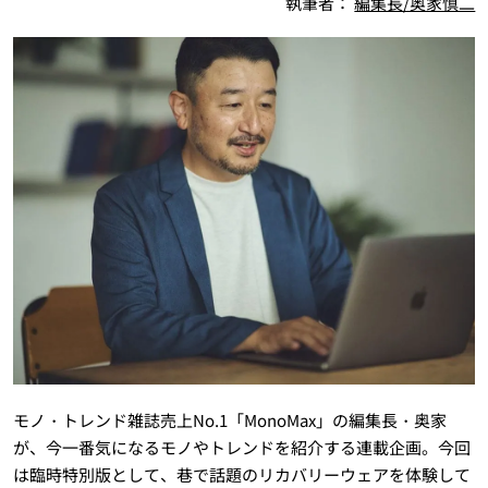
執筆者：
編集長/奥家慎二
モノ・トレンド雑誌売上No.1「MonoMax」の編集長・奥家
が、今一番気になるモノやトレンドを紹介する連載企画。今回
は臨時特別版として、巷で話題のリカバリーウェアを体験して