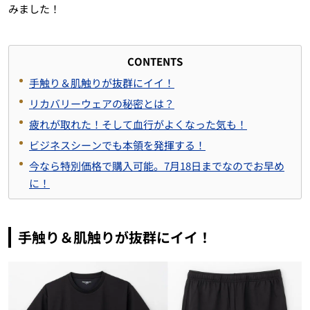
みました！
CONTENTS
手触り＆肌触りが抜群にイイ！
リカバリーウェアの秘密とは？
疲れが取れた！そして血行がよくなった気も！
ビジネスシーンでも本領を発揮する！
今なら特別価格で購入可能。7月18日までなのでお早め
に！
手触り＆肌触りが抜群にイイ！