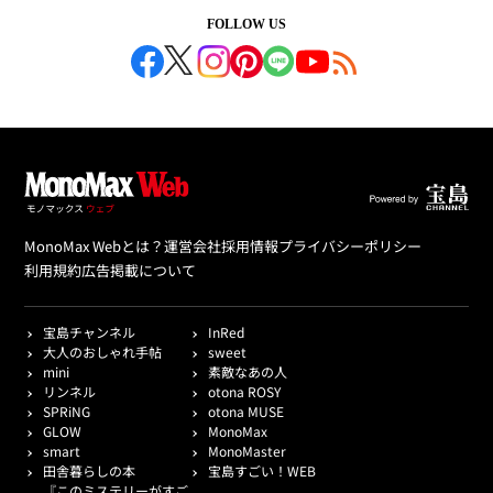
FOLLOW US
MonoMax Webとは？
運営会社
採用情報
プライバシーポリシー
利用規約
広告掲載について
宝島チャンネル
InRed
大人のおしゃれ手帖
sweet
mini
素敵なあの人
リンネル
otona ROSY
SPRiNG
otona MUSE
GLOW
MonoMax
smart
MonoMaster
田舎暮らしの本
宝島すごい！WEB
『このミステリーがすご