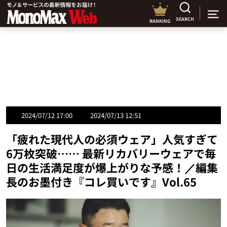
SEARCH
RANKING
2024/07/12 17:00
2024/07/13 12:51
「疲れた現代人の必須ウェア」人気すぎて
6万枚突破…… 最新リカバリーウェアで毎
日の生活満足度が爆上がりな予感！／編集
長のお墨付き『コレ買いです』Vol.65