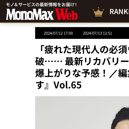
RANK
2024/07/12 17:00
2024/07/13 12:51
「疲れた現代人の必須
破…… 最新リカバリ
爆上がりな予感！／編
す』Vol.65