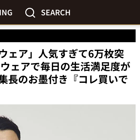
ING
SEARCH
ウェア」人気すぎて6万枚突
ーウェアで毎日の生活満足度が
集長のお墨付き『コレ買いで