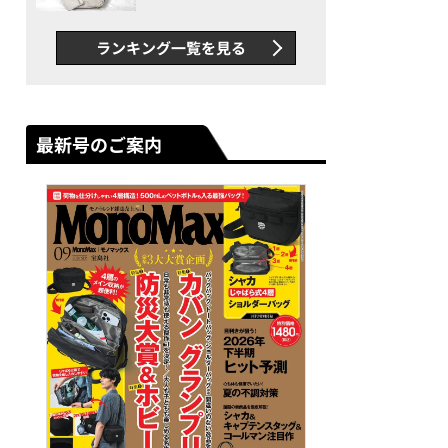
できカバン”が撥水防汚で評
判以上に優秀だった
ランキング一覧を見る
最新号のご案内