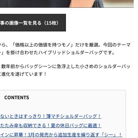
事の画像一覧を見る（15枚）
から、「価格以上の価値を持つモノ」だけを厳選。今回のテーマ
ー」を掛け合わせたハイブリッドショルダーバッグです。
、数年前からバッグシーンに急浮上した小さめのショルダーバッ
に進化を遂げています！
CONTENTS
ないときはすっきり！薄マチショルダーバッグ！
たたみ傘も収納できる！夏の休日バッグに最適！
インに昇華！3月の発売から追加生産を繰り返す「シー」！