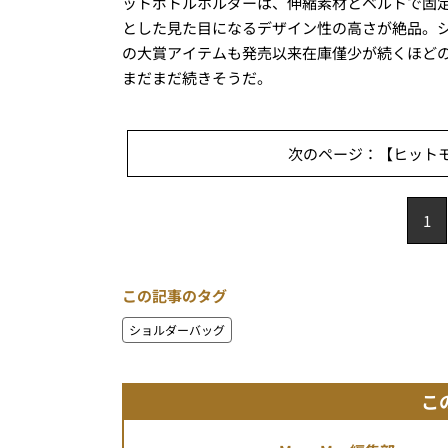
ットボトルホルダーは、伸縮素材とベルトで固
とした見た目になるデザイン性の高さが絶品。シ
の大賞アイテムも発売以来在庫僅少が続くほど
まだまだ続きそうだ。
次のページ：【ヒットモ
1
この記事のタグ
ショルダーバッグ
こ