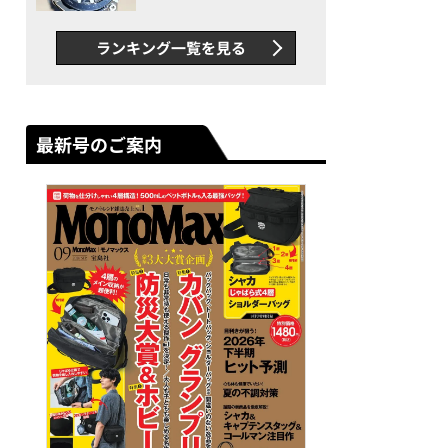
者が語る「GWR-B3000」最
新ムーブメントの衝撃
ランキング一覧を見る
最新号のご案内