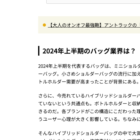
【大人のオンオフ最強鞄】アントラックの「C
服に絶対合う新色モールブラウンが傑作
2024年上半期のバッグ業界は？
2024年上半期を代表するバッグは、ミニショ
ーバッグ。小さめショルダーバッグの流行に加
トルホルダー需要が高まったことが背景にある
さらに、今売れているハイブリッドショルダー
ていないという共通点も。ボトルホルダーと収
きるのだ。各ブランドがこの構造にこだわった
うユーザー心理が大きく影響している。ちなみ
そんなハイブリッドショルダーバッグの中で大