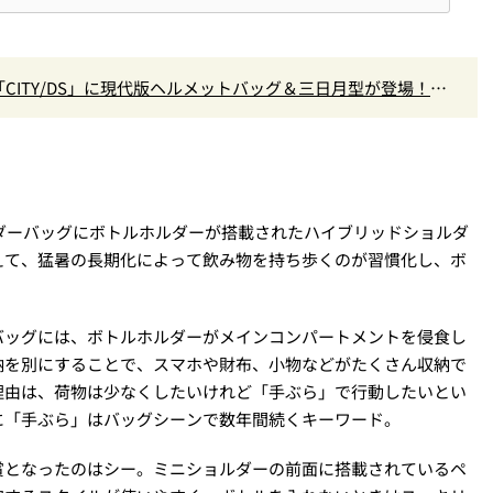
ITY/DS」に現代版ヘルメットバッグ＆三日月型が登場！秋
ルダーバッグにボトルホルダーが搭載されたハイブリッドショルダ
えて、猛暑の長期化によって飲み物を持ち歩くのが習慣化し、ボ
。
バッグには、ボトルホルダーがメインコンパートメントを侵食し
納を別にすることで、スマホや財布、小物などがたくさん収納で
理由は、荷物は少なくしたいけれど「手ぶら」で行動したいとい
に「手ぶら」はバッグシーンで数年間続くキーワード。
賞となったのはシー。ミニショルダーの前面に搭載されているペ