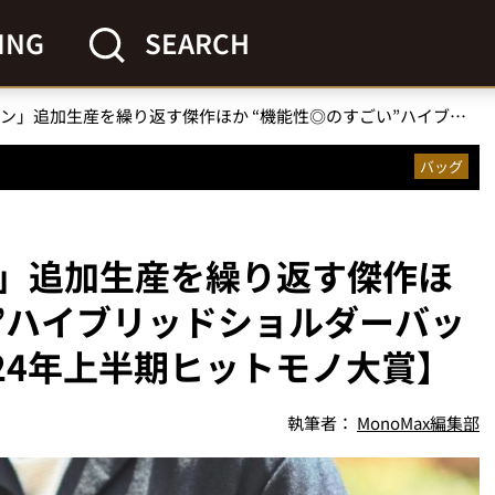
ING
SEARCH
「暑い夏の最強カバン」追加生産を繰り返す傑作ほか “機能性◎のすごい”ハイブリッドショルダーバッグ3選を徹底解説【2024年上半期ヒットモノ大賞】
バッグ
」追加生産を繰り返す傑作ほ
い”ハイブリッドショルダーバッ
24年上半期ヒットモノ大賞】
執筆者：
MonoMax編集部