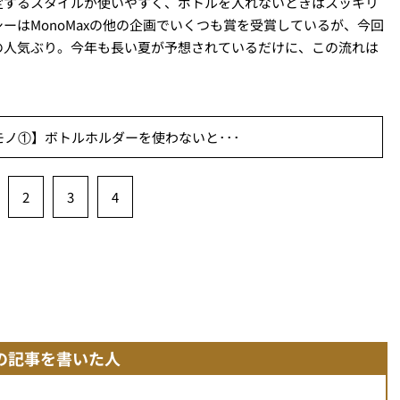
定するスタイルが使いやすく、ボトルを入れないときはスッキリ
ーはMonoMaxの他の企画でいくつも賞を受賞しているが、今回
の人気ぶり。今年も長い夏が予想されているだけに、この流れは
ノ①】ボトルホルダーを使わないと･･･
2
3
4
の記事を書いた人