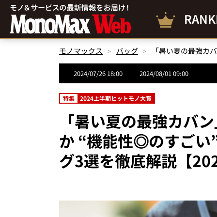
RANK
モノマックス
バッグ
2024/07/26 18:00
2024/08/01 09:00
特集
2024上半期ヒットモノ大賞
「暑い夏の最強カバン
か “機能性◎のすご
グ3選を徹底解説【20