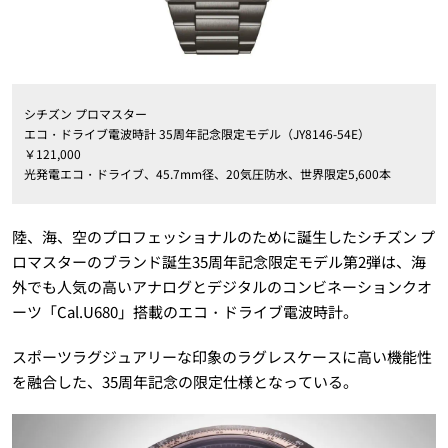
シチズン プロマスター
エコ・ドライブ電波時計 35周年記念限定モデル（JY8146-54E）
￥121,000
光発電エコ・ドライブ、45.7mm径、20気圧防水、世界限定5,600本
陸、海、空のプロフェッショナルのために誕生したシチズン プ
ロマスターのブランド誕生35周年記念限定モデル第2弾は、海
外でも人気の高いアナログとデジタルのコンビネーションクオ
ーツ「Cal.U680」搭載のエコ・ドライブ電波時計。
スポーツラグジュアリーな印象のラグレスケースに高い機能性
を融合した、35周年記念の限定仕様となっている。