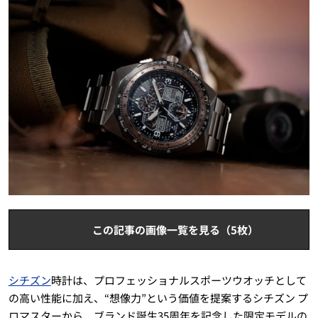
この記事の画像一覧を見る（5枚）
シチズン
時計は、プロフェッショナルスポーツウオッチとして
の高い性能に加え、“想像力”という価値を提案するシチズン プ
ロマスターから、ブランド誕生35周年を記念した限定モデルの