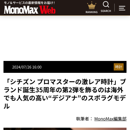
SEARCH
RANKING
2024/07/26 16:00
時計
「シチズン プロマスターの激レア時計」ブ
ランド誕生35周年の第2弾を飾るのは海外
でも人気の高い“デジアナ”のスポラグモデ
ル
執筆者：
MonoMax編集部