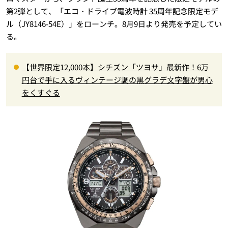
第2弾として、「エコ・ドライブ電波時計 35周年記念限定モデ
ル（JY8146-54E）」をローンチ。8月9日より発売を予定してい
る。
【世界限定12,000本】シチズン「ツヨサ」最新作！6万
円台で手に入るヴィンテージ調の黒グラデ文字盤が男心
をくすぐる