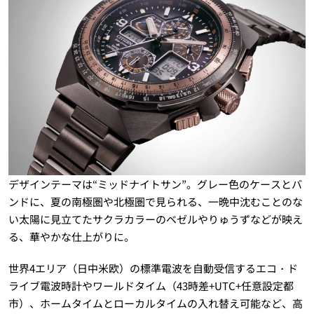
デザインテーマは“ミッドナイトサン”。グレー色のケースとバ
ンドに、夏の南極圏や北極圏で見られる、一晩中沈むことのな
い太陽に見立てたサクラカラーのベゼルやりゅうずなどが映え
る、華やかな仕上がりに。
世界4エリア（日中米欧）の標準電波を自動受信するエコ・ド
ライブ電波時計やワールドタイム（43時差+UTC+任意設定都
市）、ホームタイムとローカルタイムの入れ替え可能など、高