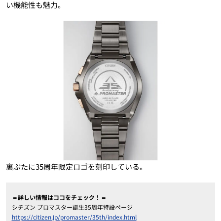
い機能性も魅力。
裏ぶたに35周年限定ロゴを刻印している。
＝詳しい情報はココをチェック！＝
シチズン プロマスター誕生35周年特設ページ
https://citizen.jp/promaster/35th/index.html