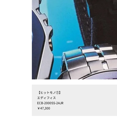
【ヒットモノ①】
エディフィス
ECB-2000SS-2AJR
￥47,300