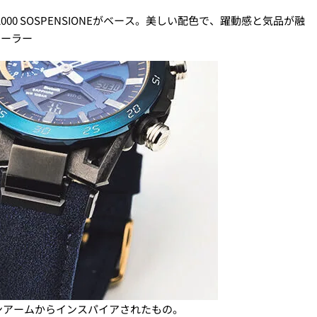
00 SOSPENSIONEがベース。美しい配色で、躍動感と気品が融
ソーラー
ンアームからインスパイアされたもの。