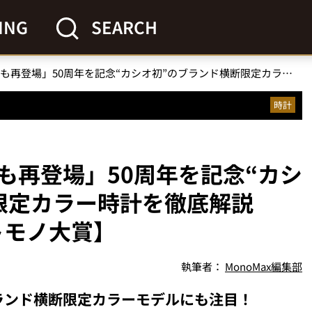
ING
SEARCH
「即完売の復刻モデルも再登場」50周年を記念“カシオ初”のブランド横断限定カラー時計を徹底解説【2024年上半期ヒットモノ大賞】
時計
も再登場」50周年を記念“カシ
限定カラー時計を徹底解説
トモノ大賞】
執筆者：
MonoMax編集部
ランド横断限定カラーモデルにも注目！