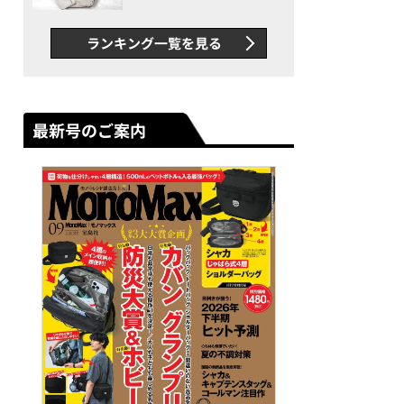
できカバン”が撥水防汚で評
判以上に優秀だった
ランキング一覧を見る
最新号のご案内