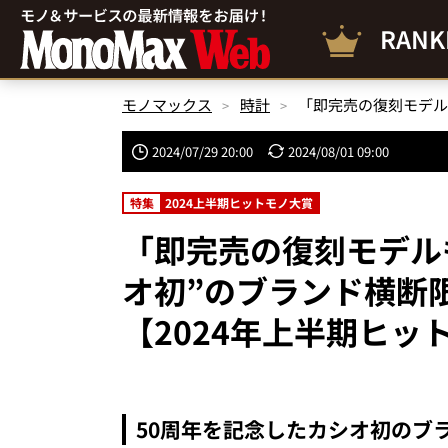
RANK
モノマックス
時計
2024/07/29 20:00
2024/08/01 09:00
特集
2024上半期ヒットモノ大賞
「即完売の復刻モデル
オ初”のブランド横断
【2024年上半期ヒッ
50周年を記念したカシオ初のブ