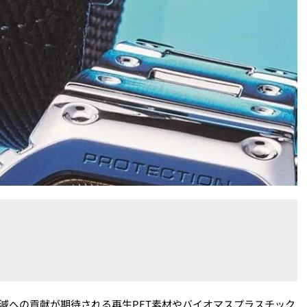
低減への貢献が期待される再生PET素材やバイオマスプラスチック