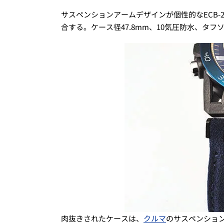
サスペンションアームデザインが個性的なECB-20
合する。ケース径47.8mm、10気圧防水、タフ
肉抜きされたケースは、
クルマ
のサスペンショ