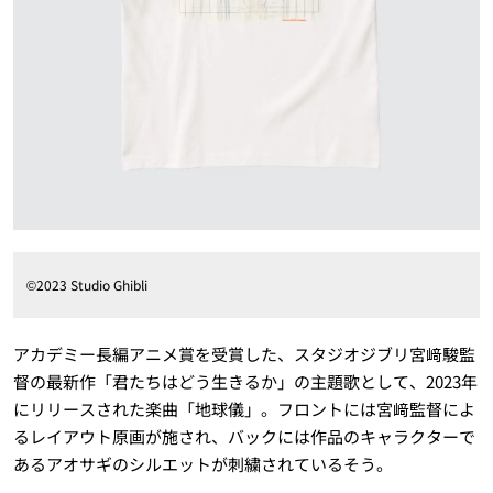
©2023 Studio Ghibli
アカデミー長編アニメ賞を受賞した、スタジオジブリ宮﨑駿監
督の最新作「君たちはどう生きるか」の主題歌として、2023年
にリリースされた楽曲「地球儀」。フロントには宮﨑監督によ
るレイアウト原画が施され、バックには作品のキャラクターで
あるアオサギのシルエットが刺繍されているそう。