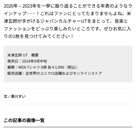
2020年～2023年を一挙に振り返ることができる年表のようなラ
インナップ……！これはファンにとってたまりませんよね。米
津玄師が手がけるジャパンカルチャーUTをまとって、音楽と
ファッションをどっぷり楽しみたいところです。ぜひお気に入
りの1枚を見つけてみてください！
米津玄師 UT 概要
発売日：2024年9月中旬
展開：MEN Tシャツ 6柄 各￥1,990（税込）
販売店舗：全世界のユニクロ店舗およびオンラインストア
文／黒川すい
この記事の画像一覧