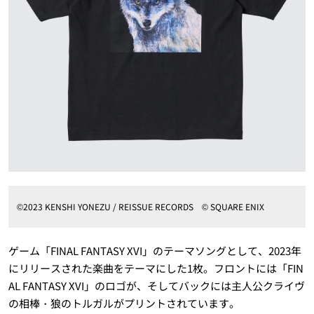
©2023 KENSHI YONEZU / REISSUE RECORDS © SQUARE ENIX
ゲーム「FINAL FANTASY XVI」のテーマソングとして、2023年
にリリースされた楽曲をテーマにした1枚。フロントには「FIN
AL FANTASY XVI」のロゴが、そしてバックには主人公クライヴ
の相棒・狼のトルガルがプリントされています。