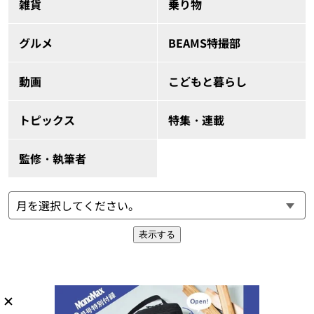
雑貨
乗り物
グルメ
BEAMS特撮部
動画
こどもと暮らし
トピックス
特集・連載
監修・執筆者
表示する