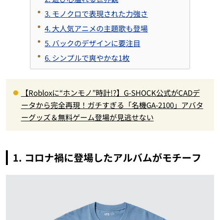
3. モノクロで表現された力強さ
4. 大人気アニメの主題歌も登場
5. バックのデザインに要注目
6. シンプルで爽やかな1枚
【Robloxに“ホンモノ”時計!?】G-SHOCK公式がCADデ
ータから完全再現！ガチすぎる「名機GA-2100」アバタ
ーグッズ＆無料ゲーム登場が見逃せない
1. コロナ禍に登場したアルバムがモチーフ