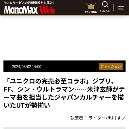
SEARCH
RANKING
2024/08/02 14:00
ファッション
「ユニクロの完売必至コラボ」ジブリ、
FF、シン・ウルトラマン……米津玄師がテ
ーマ曲を担当したジャパンカルチャーを描
いたUTが勢揃い
執筆者：
ライター/黒川 すい