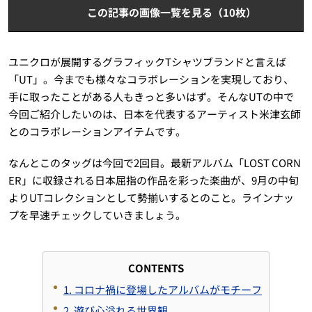
この記事の画像一覧を見る（10枚）
ユニクロが展開するグラフィックTシャツブランドと言えば
「UT」。今までも様々なコラボレーションを実現しており、
手に取ったことがある人もきっと多いはず。そんなUTの中で
今回ご紹介したいのは、日本を代表するアーティスト米津玄師
とのコラボレーションアイテムです。
なんとこのタッグは今回で2回目。最新アルバム「LOST CORN
ER」に収録される日本屈指の作品を彩った楽曲が、9月の中旬
よりUTコレクションとして勢揃いするとのこと。ラインナッ
プを早速チェックしていきましょう。
CONTENTS
1. コロナ禍に登場したアルバムがモチーフ
2. 遊び心溢れる世界観