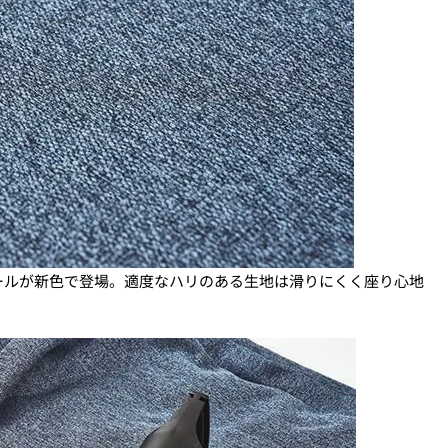
ールが新色で登場。適度なハリのある生地は滑りにくく座り心地