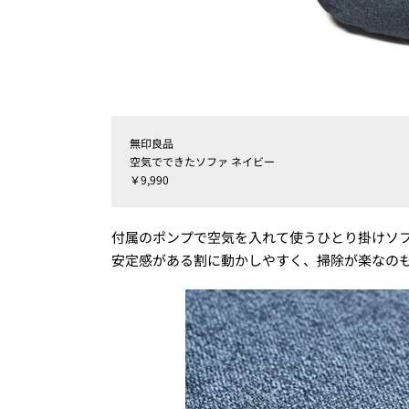
無印良品
空気でできたソファ ネイビー
￥9,990
付属のポンプで空気を入れて使うひとり掛けソ
安定感がある割に動かしやすく、掃除が楽なのも嬉しい