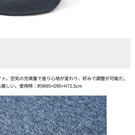
ファ。空気の充填量で座り心地が変わり、好みで調整が可能だ。
。使用時：約W95×D95×H72.5cm