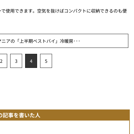
ンで使用できます。空気を抜けばコンパクトに収納できるのも便
ニアの「上半期ベストバイ」冷暖房･･･
2
3
4
5
の記事を書いた人