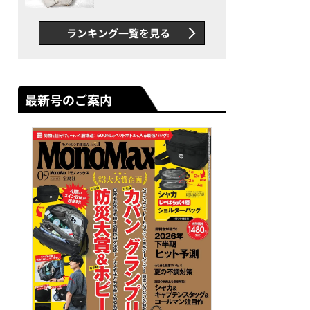
できカバン”が撥水防汚で評
判以上に優秀だった
ランキング一覧を見る
最新号のご案内