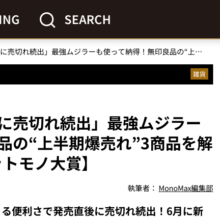
ING
SEARCH
「無印良品で発売直後に売切れ続出」最強ムジラーも使って納得！無印良品の“上半期爆売れ”3商品を解説【2024年上半期ヒットモノ大賞】
雑貨
に売切れ続出」最強ムジラー
品の“上半期爆売れ”3商品を解
ットモノ大賞】
執筆者：
MonoMax編集部
る便利さで発売直後に売切れ続出！6月に新