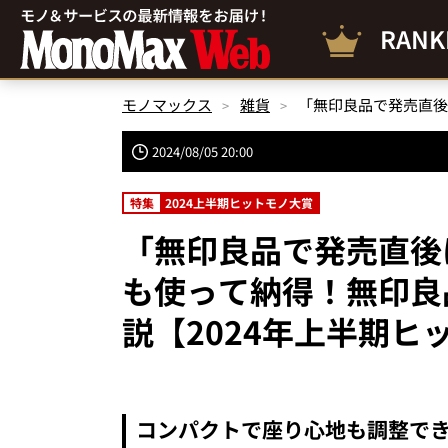
RANK
モノマックス
雑貨
2024/08/05 20:00
特集
2024上半期ヒットモノ大賞
「無印良品で発売直後
も使って納得！無印良
説【2024年上半期ヒ
コンパクトで座り心地も調整でき