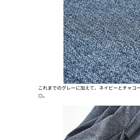
これまでのグレーに加えて、ネイビーとチャコ
◎。