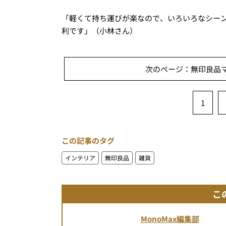
「軽くて持ち運びが楽なので、いろいろなシー
利です」（小林さん）
次のページ：無印良品マ
1
この記事のタグ
インテリア
無印良品
雑貨
こ
MonoMax編集部