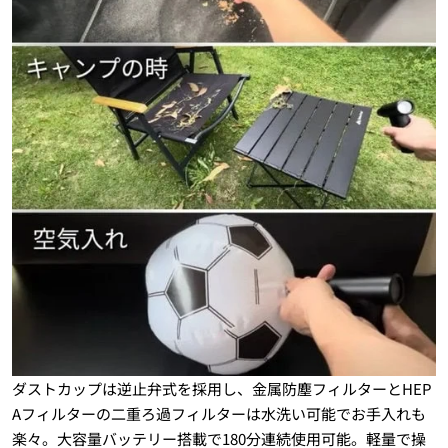
ダストカップは逆止弁式を採用し、金属防塵フィルターとHEP
Aフィルターの二重ろ過フィルターは水洗い可能でお手入れも
楽々。大容量バッテリー搭載で180分連続使用可能。軽量で操