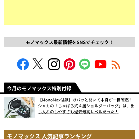
モノマックス最新情報をSNSでチェック！
今月のモノマックス特別付録
【MonoMax付録】ガバッと開いて中身が一目瞭然！
シャカの「じゃばら式４層ショルダーバッグ」は、出
し入れのしやすさも過去最高レベルだった！
モノマックス 人気記事ランキング