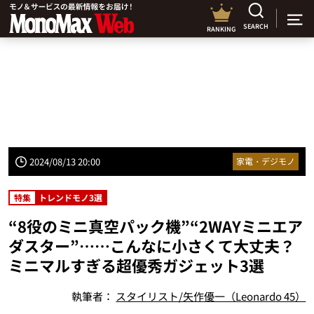
SEARCH
RANKING
2024/08/13 20:00
家電・デジモノ
特集
トレンドモノ3選
“8役のミニ真空パック機”“2WAYミニエア
ダスター”……こんなに小さくて大丈夫？
ミニマルすぎる超優秀ガジェット3選
執筆者：
スタイリスト/矢作優一（Leonardo 45）