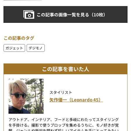
この記事の画像一覧を見る（10枚）
この記事のタグ
ガジェット
デジモノ
この記事を書いた人
スタイリスト
矢作優一（Leonardo 45）
アウトドア、インテリア、フードと多岐にわたってスタイリング
を手掛ける。撮影で使うプロップを集めるうちに、モノ好きが覚
醒。ジャンルや新旧を問わず珍しいアイテムを手にとってみたい