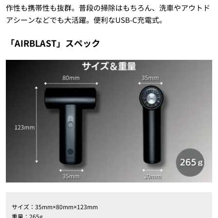
作性も携帯性も抜群。普段の掃除はもちろん、洗車やアウトド
アシーンなどでも大活躍。便利なUSB-C充電式。
「AIRBLAST」スペック
サイズ：35mm×80mm×123mm
重量：265g