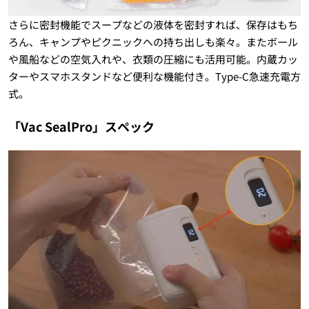
さらに密封機能でスープなどの液体を密封すれば、保存はもち
ろん、キャンプやピクニックへの持ち出しも楽々。またボール
や風船などの空気入れや、衣類の圧縮にも活用可能。内蔵カッ
ターやスマホスタンドなど便利な機能付き。Type-C急速充電方
式。
「Vac SealPro」スペック