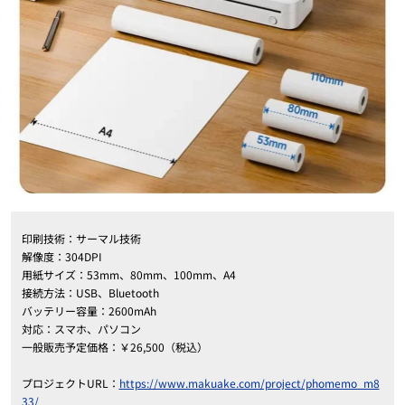
印刷技術：サーマル技術
解像度：304DPI
用紙サイズ：53mm、80mm、100mm、A4
接続方法：USB、Bluetooth
バッテリー容量：2600mAh
対応：スマホ、パソコン
一般販売予定価格：￥26,500（税込）
プロジェクトURL：
https://www.makuake.com/project/phomemo_m8
33/