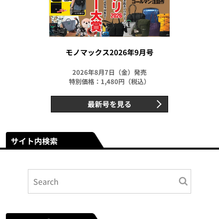
モノマックス2026年9月号
2026年8月7日（金）発売
特別価格：1,480円（税込）
最新号を見る
サイト内検索