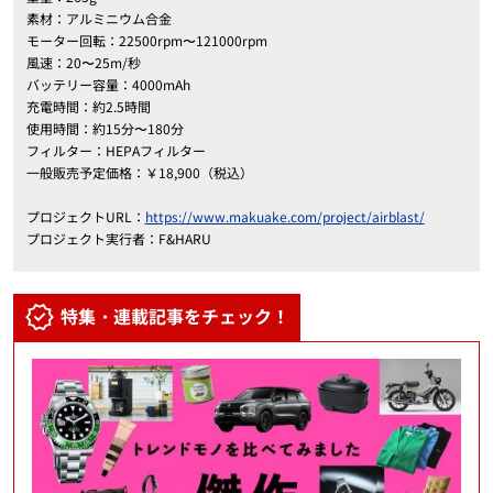
素材：アルミニウム合金
モーター回転：22500rpm〜121000rpm
風速：20〜25m/秒
バッテリー容量：4000mAh
充電時間：約2.5時間
使用時間：約15分〜180分
フィルター：HEPAフィルター
一般販売予定価格：￥18,900（税込）
プロジェクトURL：
https://www.makuake.com/project/airblast/
プロジェクト実行者：F&HARU
特集・連載記事をチェック！