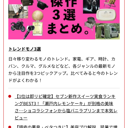
トレンドモノ3選
日々移り変わるモノのトレンド。家電、ギア、時計、カ
バン、クルマ、グルメなどなど、各ジャンルの最新モノ
から注目作を3つピックアップ。比べてみると今のトレン
ドがよくわかる！
【1位は即リピ確定】セブン新作スイーツ実食ランキ
ングBEST3！「瀬戸内レモンケーキ」が別格の美味
さ…ショコラシフォンから塩バニラプリンまで本気レ
ビュー
【頭皮の悪臭・ベタつきに】美容プロ解説、猛暑で増