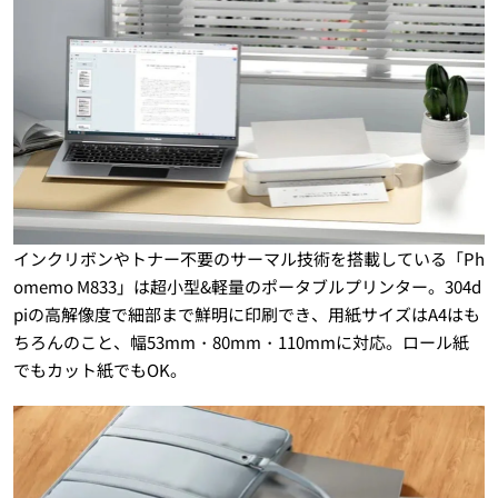
インクリボンやトナー不要のサーマル技術を搭載している「Ph
omemo M833」は超小型&軽量のポータブルプリンター。304d
piの高解像度で細部まで鮮明に印刷でき、用紙サイズはA4はも
ちろんのこと、幅53mm・80mm・110mmに対応。ロール紙
でもカット紙でもOK。