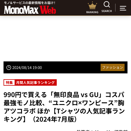
SEARCH
RANKING
2024/08/14 19:00
ファッション
特集
月間人気記事ランキング
990円で買える「無印良品 vs GU」コスパ
最強モノ比較、“ユニクロ×ワンピース”胸
アツコラボ ほか【Tシャツの人気記事ラン
キング】（2024年7月版）