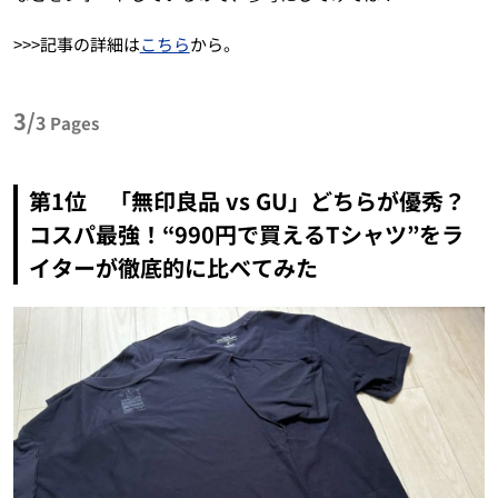
>>>記事の詳細は
こちら
から。
3/
3
Pages
第1位 「無印良品 vs GU」どちらが優秀？
コスパ最強！“990円で買えるTシャツ”をラ
イターが徹底的に比べてみた