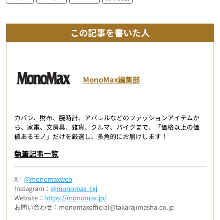
この記事を書いた人
MonoMax編集部
カバン、財布、腕時計、アパレルなどのファッションアイテムか
ら、家電、文房具、雑貨、クルマ、バイクまで、「価格以上の価
値あるモノ」だけを厳選し、多角的にお届けします！
執筆記事一覧
X：
@monomaxweb
Instagram：
@monomax_tkj
Website：
https://monomax.jp/
お問い合わせ：monomaxofficial@takarajimasha.co.jp