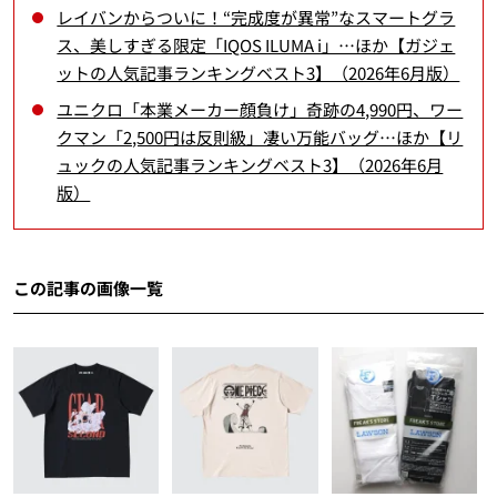
レイバンからついに！“完成度が異常”なスマートグラ
ス、美しすぎる限定「IQOS ILUMA i」…ほか【ガジェ
ットの人気記事ランキングベスト3】（2026年6月版）
ユニクロ「本業メーカー顔負け」奇跡の4,990円、ワー
クマン「2,500円は反則級」凄い万能バッグ…ほか【リ
ュックの人気記事ランキングベスト3】（2026年6月
版）
この記事の画像一覧