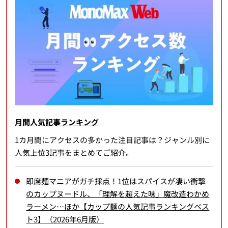
月間人気記事ランキング
1カ月間にアクセスの多かった注目記事は？ジャンル別に
人気上位3記事をまとめてご紹介。
即席麺マニアがガチ採点！1位はスパイスが凄い衝撃
のカップヌードル、「理解を超えた味」魔改造わかめ
ラーメン…ほか【カップ麺の人気記事ランキングベス
ト3】（2026年6月版）