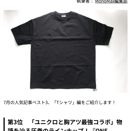
執筆者：
MonoMax編集部
7月の人気記事ベスト3、「Tシャツ」編をご紹介します！
第3位 「ユニクロと胸アツ最強コラボ」物
語を辿る圧巻のラインナップ！『ONE