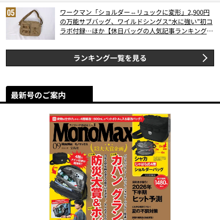
ワークマン「ショルダー⇔リュックに変形」2,900円
の万能サブバッグ、ワイルドシングス“水に強い”初コ
ラボ付録…ほか【休日バッグの人気記事ランキングベ
スト3】（2026年6月版）
ランキング一覧を見る
最新号のご案内