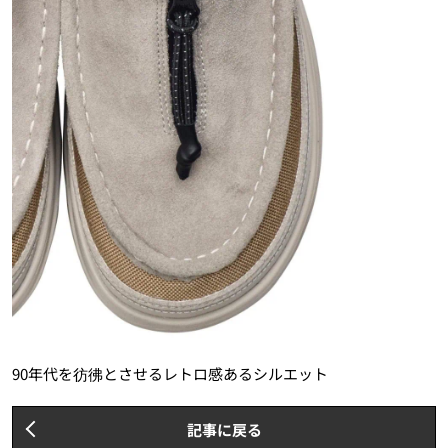
90年代を彷彿とさせるレトロ感あるシルエット
記事に戻る