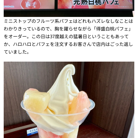
ミニストップのフルーツ系パフェはどれもハズレなしなことは
わかりきっているので、胸を躍らせながら「得盛白桃パフェ」
をオーダー。この日は37度越えの猛暑日ということもあって
か、ハロハロとパフェを注文するお客さんで店内はごった返し
ていました。