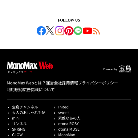
FOLLOW US
MonoMax Webとは？
運営会社
採用情報
プライバシーポリシー
利用規約
広告掲載について
宝島チャンネル
InRed
大人のおしゃれ手帖
sweet
mini
素敵なあの人
リンネル
otona ROSY
SPRiNG
otona MUSE
GLOW
MonoMax