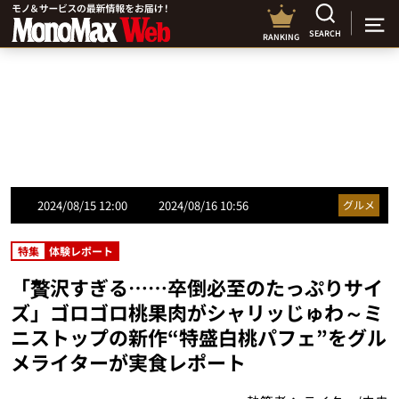
SEARCH
RANKING
2024/08/15 12:00
2024/08/16 10:56
グルメ
特集
体験レポート
「贅沢すぎる……卒倒必至のたっぷりサイ
ズ」ゴロゴロ桃果肉がシャリッじゅわ～ミ
ニストップの新作“特盛白桃パフェ”をグル
メライターが実食レポート