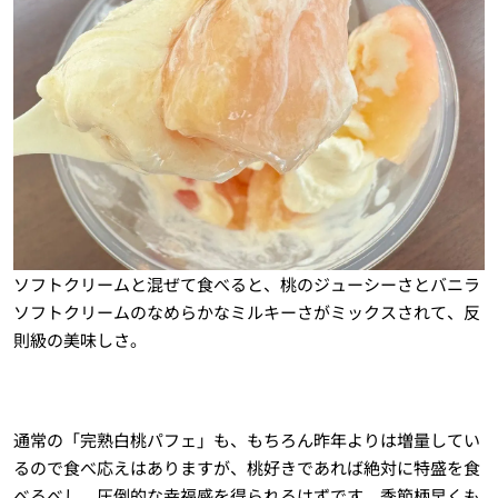
ソフトクリームと混ぜて食べると、桃のジューシーさとバニラ
ソフトクリームのなめらかなミルキーさがミックスされて、反
則級の美味しさ。
通常の「完熟白桃パフェ」も、もちろん昨年よりは増量してい
るので食べ応えはありますが、桃好きであれば絶対に特盛を食
べるべし。圧倒的な幸福感を得られるはずです。季節柄早くも