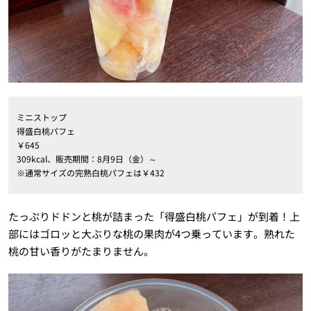
ミニストップ
得盛白桃パフェ
￥645
309kcal、販売期間：8月9日（金）～
※通常サイズの完熟白桃パフェは￥432
たっぷりドドンと桃が詰まった「得盛白桃パフェ」が到着！上
部にはゴロッと大ぶりな桃の果肉が4つ乗っています。熟れた
桃の甘い香りがたまりません。