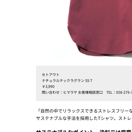
セトアウト
ナチュラルテックラグラン SS T
￥3,990
問い合わせ：ヒマラヤ お客様相談窓口 TEL：058-276-7
「自然の中でリラックスできるストレスフリー
サステナブルな手法を採用したTシャツ。スト
サステナブルなポイント 染料元は廃棄