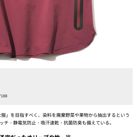
188
な服」を目指すべく、染料を廃棄野菜や果物から抽出するという
レッチ・静電気防止・吸汗速乾・抗菌防臭も備えている。
予定だったオリーブや竹、米