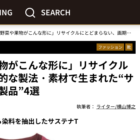
ING
SEARCH
「廃棄される野菜や果物がこんな形に」リサイクルにとどまらない、画期的な製法・素材で生まれた“サステナブルなアパレル製品”4選
ファッション
靴
物がこんな形に」リサイクル
的な製法・素材で生まれた“サ
製品”4選
執筆者：
ライター/横山博之
ら染料を抽出したサステナT