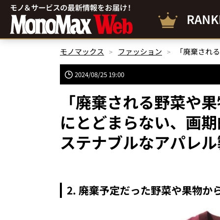
RANK
モノマックス
ファッション
2024/08/25 19:00
「廃棄される野菜や果
にとどまらない、画期
ステナブルなアパレル
2. 廃棄予定だった野菜や果物か