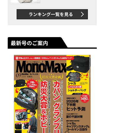
できカバン”が撥水防汚で評
判以上に優秀だった
ランキング一覧を見る
最新号のご案内