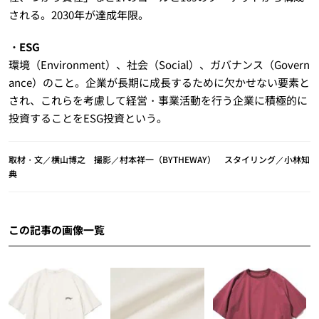
される。2030年が達成年限。
・ESG
環境（Environment）、社会（Social）、ガバナンス（Govern
ance）のこと。企業が長期に成長するために欠かせない要素と
され、これらを考慮して経営・事業活動を行う企業に積極的に
投資することをESG投資という。
取材・文／横山博之 撮影／村本祥一（BYTHEWAY） スタイリング／小林知
典
この記事の画像一覧