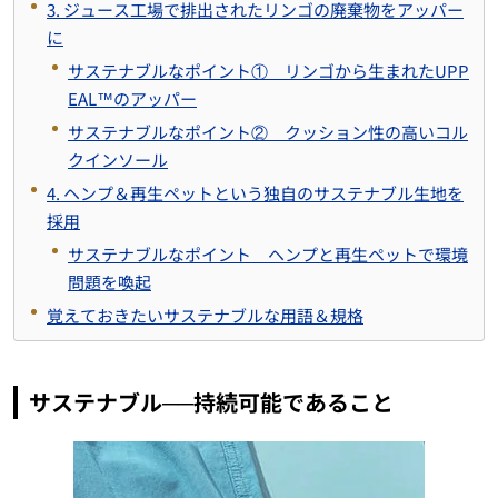
3. ジュース工場で排出されたリンゴの廃棄物をアッパー
に
サステナブルなポイント① リンゴから生まれたUPP
EAL™のアッパー
サステナブルなポイント② クッション性の高いコル
クインソール
4. ヘンプ＆再生ペットという独自のサステナブル生地を
採用
サステナブルなポイント ヘンプと再生ペットで環境
問題を喚起
覚えておきたいサステナブルな用語＆規格
サステナブル──持続可能であること