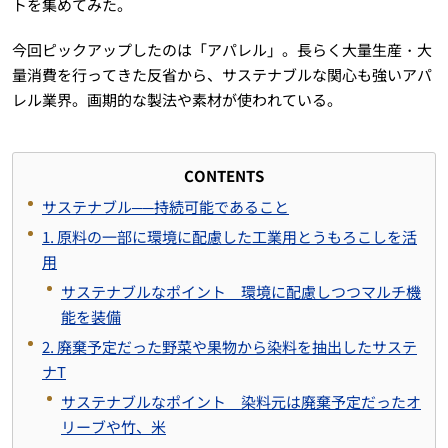
トを集めてみた。
今回ピックアップしたのは「アパレル」。長らく大量生産・大
量消費を行ってきた反省から、サステナブルな関心も強いアパ
レル業界。画期的な製法や素材が使われている。
CONTENTS
サステナブル──持続可能であること
1. 原料の一部に環境に配慮した工業用とうもろこしを活
用
サステナブルなポイント 環境に配慮しつつマルチ機
能を装備
2. 廃棄予定だった野菜や果物から染料を抽出したサステ
ナT
サステナブルなポイント 染料元は廃棄予定だったオ
リーブや竹、米