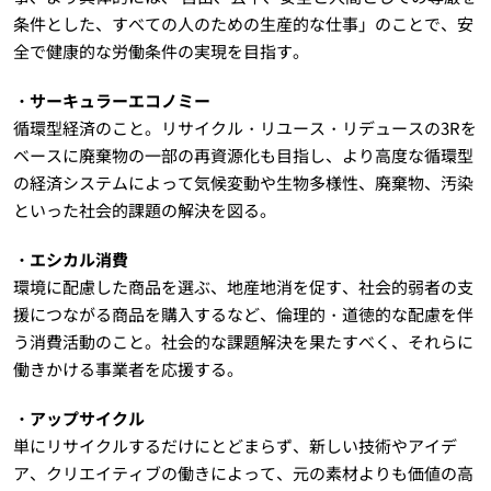
条件とした、すべての人のための生産的な仕事」のことで、安
全で健康的な労働条件の実現を目指す。
・サーキュラーエコノミー
循環型経済のこと。リサイクル・リユース・リデュースの3Rを
ベースに廃棄物の一部の再資源化も目指し、より高度な循環型
の経済システムによって気候変動や生物多様性、廃棄物、汚染
といった社会的課題の解決を図る。
・エシカル消費
環境に配慮した商品を選ぶ、地産地消を促す、社会的弱者の支
援につながる商品を購入するなど、倫理的・道徳的な配慮を伴
う消費活動のこと。社会的な課題解決を果たすべく、それらに
働きかける事業者を応援する。
・アップサイクル
単にリサイクルするだけにとどまらず、新しい技術やアイデ
ア、クリエイティブの働きによって、元の素材よりも価値の高