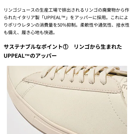
リンゴジュースの生産工場で排出されるリンゴの廃棄物から作
られたイタリア製「UPPEAL™」をアッパーに採用。これによ
りポリウレタンの消費量を50％抑制。柔軟性や通気性、撥水性
も備え、履き心地も快適。
サステナブルなポイント① リンゴから生まれた
UPPEAL™のアッパー