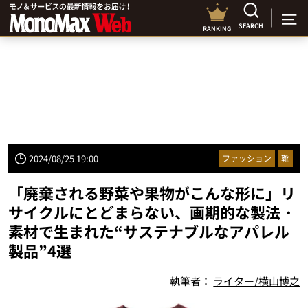
SEARCH
RANKING
2024/08/25 19:00
ファッション
靴
「廃棄される野菜や果物がこんな形に」リ
サイクルにとどまらない、画期的な製法・
素材で生まれた“サステナブルなアパレル
製品”4選
執筆者：
ライター/横山博之