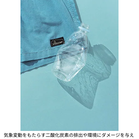
気象変動をもたらす二酸化炭素の排出や環境にダメージを与え