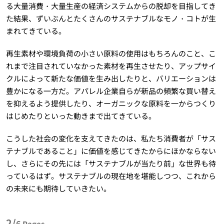
る大量消費・大量生産の経済システムからの脱却を目指してき
た結果、ずいぶんとたくさんのサステナブルなモノ・コトが生
まれてきている。
再生素材や環境負荷の小さい原料の使用はもちろんのこと、こ
れまで注目されていなかった素材を再生させたり、アップサイ
クルによって新たな価値を生み出したりと、バリエーションは
豊かになる一方だ。アパレル企業自らが新品の頻繁な買い替え
を抑えるよう提供したり、オーガニックな原料を一からつくり
はじめたりといった動きまで出てきている。
こうした社会の変化を支えてきたのは、私たち消費者が「サス
テナブルであること」に価値を感じてきたからにほかならない
し、さらにその先には「サステナブルが当たり前」な世界も待
っているはず。サステナブルの現在地を堪能しつつ、これから
の未来にも期待していきたい。
2/
6
Pages