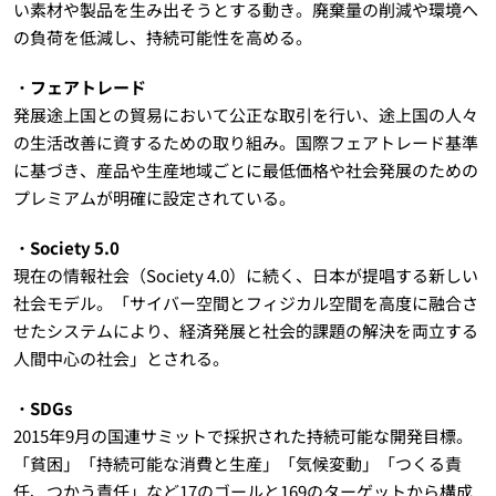
い素材や製品を生み出そうとする動き。廃棄量の削減や環境へ
の負荷を低減し、持続可能性を高める。
・フェアトレード
発展途上国との貿易において公正な取引を行い、途上国の人々
の生活改善に資するための取り組み。国際フェアトレード基準
に基づき、産品や生産地域ごとに最低価格や社会発展のための
プレミアムが明確に設定されている。
・Society 5.0
現在の情報社会（Society 4.0）に続く、日本が提唱する新しい
社会モデル。「サイバー空間とフィジカル空間を高度に融合さ
せたシステムにより、経済発展と社会的課題の解決を両立する
人間中心の社会」とされる。
・SDGs
2015年9月の国連サミットで採択された持続可能な開発目標。
「貧困」「持続可能な消費と生産」「気候変動」「つくる責
任、つかう責任」など17のゴールと169のターゲットから構成