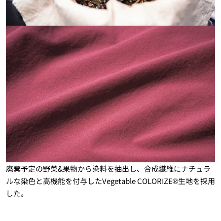
廃棄予定の野菜&果物から染料を抽出し、合成繊維にナチュラ
ルな染色と高機能を付与したVegetable COLORIZE®生地を採用
した。