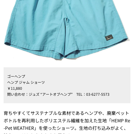
ゴーヘンプ
ヘンプ ジャム ショーツ
￥11,880
問い合わせ：ジュズ “アートオブヘンプ” TEL：03-6277-5573
育ちやすくてサステナブルな素材であるヘンプや、廃棄ペット
ボトルを再利用したポリエステル繊維を加えた生地「HEMP Re
-Pet WEATHER」を使ったショーツ。生地の打ち込みがよく、