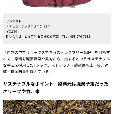
セトアウト
ナチュラルテックラグラン SS T
￥3,990
問い合わせ：ヒマラヤ お客様相談窓口 TEL：058-276-7188
「自然の中でリラックスできるストレスフリーな服」を目指す
べく、染料を廃棄野菜や果物から抽出するというサステナブル
な手法を採用したTシャツ。ストレッチ・静電気防止・吸汗速
乾・抗菌防臭も備えている。
サステナブルなポイント 染料元は廃棄予定だった
オリーブや竹、米