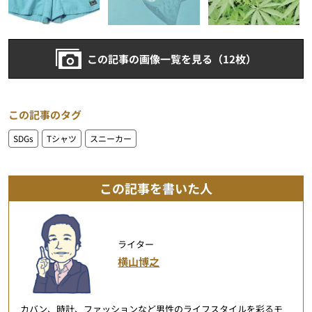
この記事の画像一覧を見る（12枚）
この記事のタグ
SDGs
Tシャツ
スニーカー
この記事を書いた人
ライター
横山博之
カバン、時計、ファッションなど男性のライフスタイルを彩るモ