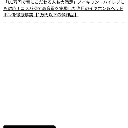
「U1万円で音にこだわる人も大満足」ノイキャン・ハイレゾに
も対応！コスパ◎で高音質を実現した注目のイヤホン＆ヘッド
ホンを徹底解説【1万円以下の傑作品】