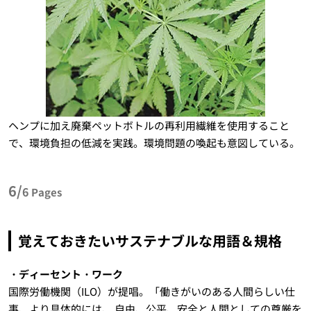
ヘンプに加え廃棄ペットボトルの再利用繊維を使用すること
で、環境負担の低減を実践。環境問題の喚起も意図している。
6/
6
Pages
覚えておきたいサステナブルな用語＆規格
・ディーセント・ワーク
国際労働機関（ILO）が提唱。「働きがいのある人間らしい仕
事、より具体的には、 自由、公平、安全と人間としての尊厳を