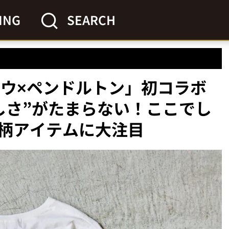
ING
SEARCH
ョウ×ペンドルトン」初コラボ
しさ”がたまらない！ここでし
柄アイテムに大注目