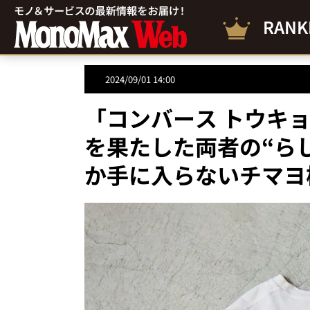
RANK
2024/09/01 14:00
「コンバース トウキ
を果たした両者の“ら
か手に入らないチマヨ