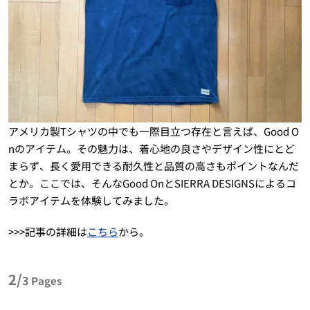
アメリカ製Tシャツの中でも一際目立つ存在と言えば、Good O
nのアイテム。その魅力は、着心地の良さやデザイン性にとど
まらず、長く愛用できる耐久性と品質の高さもポイントなんだ
とか。ここでは、そんなGood OnとSIERRA DESIGNSによるコ
ラボアイテムを体験してみました。
>>>記事の詳細は
こちら
から。
2/
3
Pages