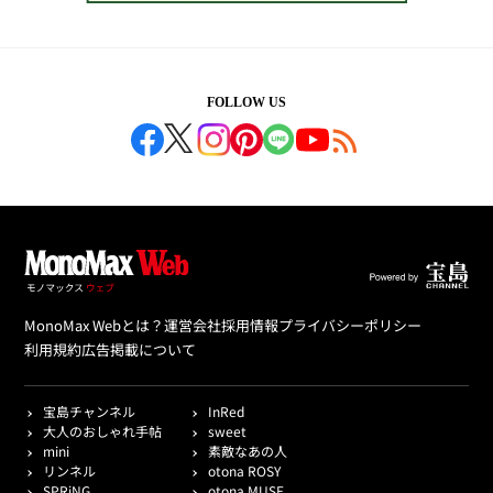
FOLLOW US
MonoMax Webとは？
運営会社
採用情報
プライバシーポリシー
利用規約
広告掲載について
宝島チャンネル
InRed
大人のおしゃれ手帖
sweet
mini
素敵なあの人
リンネル
otona ROSY
SPRiNG
otona MUSE