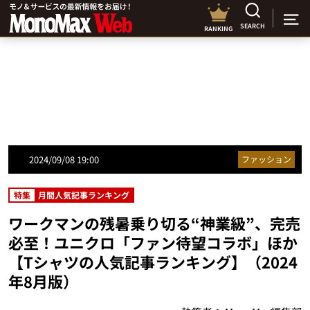
SEARCH
RANKING
2024/09/08 19:00
ファッション
特集
月間人気記事ランキング
ワークマンの残暑乗り切る“神業級”、完売
必至！ユニクロ「ファン待望コラボ」ほか
【Tシャツの人気記事ランキング】（2024
年8月版）