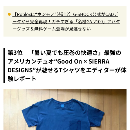
【Robloxに“ホンモノ”時計!?】G-SHOCK公式がCADデ
ータから完全再現！ガチすぎる「名機GA-2100」アバタ
ーグッズ＆無料ゲーム登場が見逃せない
第3位 「暑い夏でも圧巻の快適さ」最強の
アメリカンデュオ“Good On × SIERRA
DESIGNS”が魅せるTシャツをエディターが体
験レポート