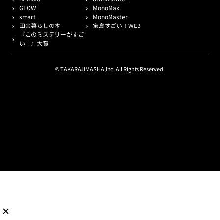
GLOW
MonoMax
smart
MonoMaster
田舎暮らしの本
宝島すごい！WEB
『このミステリーがすご
い！』大賞
© TAKARAJIMASHA,Inc. All Rights Reserved.