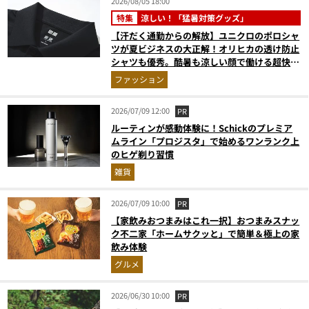
2026/08/05 18:00
特集
涼しい！「猛暑対策グッズ」
【汗だく通勤からの解放】ユニクロのポロシャ
ツが夏ビジネスの大正解！オリヒカの透け防止
シャツも優秀。酷暑も涼しい顔で働ける超快適
ウエアの実力
ファッション
2026/07/09 12:00
PR
ルーティンが感動体験に！Schickのプレミア
ムライン「プロジスタ」で始めるワンランク上
のヒゲ剃り習慣
雑貨
2026/07/09 10:00
PR
【家飲みおつまみはこれ一択】おつまみスナッ
ク不二家「ホームサクッと」で簡単＆極上の家
飲み体験
グルメ
2026/06/30 10:00
PR