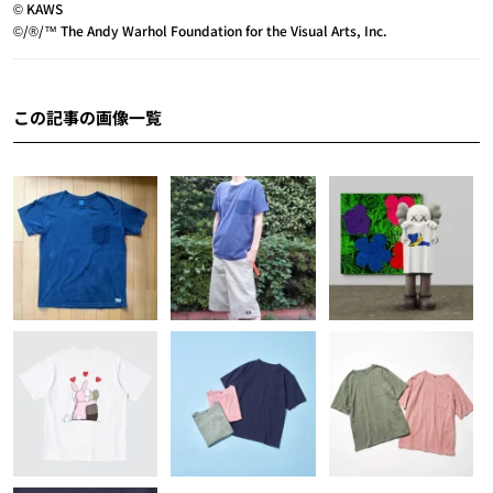
© KAWS
©/®/™ The Andy Warhol Foundation for the Visual Arts, Inc.
この記事の画像一覧