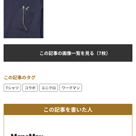
この記事の画像一覧を見る（7枚）
この記事のタグ
Tシャツ
コラボ
ユニクロ
ワークマン
この記事を書いた人