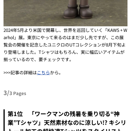
2024年5月より米国で開幕し、世界を巡回していく「KAWS + W
arhol」展。東京にやって来るのはまだ少し先ですが、この展
覧会の開催を記念したユニクロのUTコレクションが8月下旬よ
り登場しました。Tシャツはもちろん、実に幅広いアイテムが
揃っているので、要チェックです。
>>>記事の詳細は
こちら
から。
3/
3
Pages
第1位 「ワークマンの残暑を乗り切る“神
業”Tシャツ」天然素材なのに涼しい!? キシリ