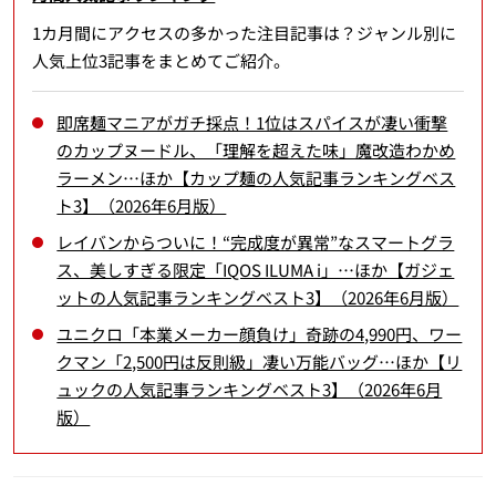
1カ月間にアクセスの多かった注目記事は？ジャンル別に
人気上位3記事をまとめてご紹介。
即席麺マニアがガチ採点！1位はスパイスが凄い衝撃
のカップヌードル、「理解を超えた味」魔改造わかめ
ラーメン…ほか【カップ麺の人気記事ランキングベス
ト3】（2026年6月版）
レイバンからついに！“完成度が異常”なスマートグラ
ス、美しすぎる限定「IQOS ILUMA i」…ほか【ガジェ
ットの人気記事ランキングベスト3】（2026年6月版）
ユニクロ「本業メーカー顔負け」奇跡の4,990円、ワー
クマン「2,500円は反則級」凄い万能バッグ…ほか【リ
ュックの人気記事ランキングベスト3】（2026年6月
版）