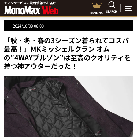
SEARCH
RANKING
2024/10/09 08:00
「秋・冬・春の3シーズン着られてコスパ
最高！」MKミッシェルクラン オム
の“4WAYブルゾン”は至高のクオリティを
持つ神アウターだった！