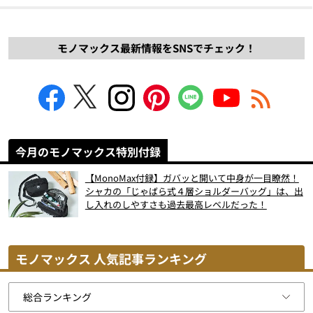
モノマックス最新情報をSNSでチェック！
今月のモノマックス特別付録
【MonoMax付録】ガバッと開いて中身が一目瞭然！
シャカの「じゃばら式４層ショルダーバッグ」は、出
し入れのしやすさも過去最高レベルだった！
モノマックス 人気記事ランキング