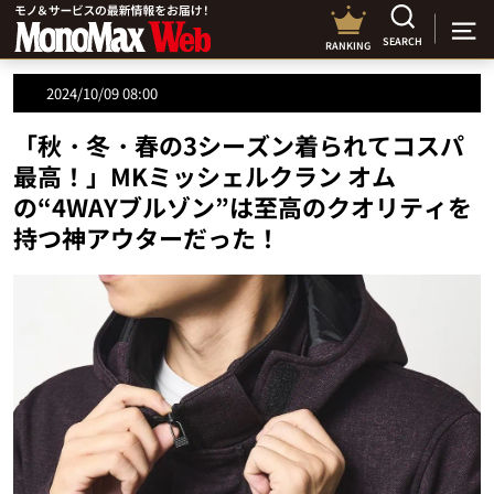
SEARCH
RANKING
2024/10/09 08:00
「秋・冬・春の3シーズン着られてコスパ
最高！」MKミッシェルクラン オム
の“4WAYブルゾン”は至高のクオリティを
持つ神アウターだった！