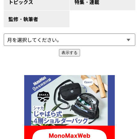
トピックス
特集・連載
監修・執筆者
表示する