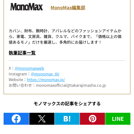
MonoMax編集部
カバン、財布、腕時計、アパレルなどのファッションアイテムか
ら、家電、文房具、雑貨、クルマ、バイクまで、「価格以上の価
値あるモノ」だけを厳選し、多角的にお届けします！
執筆記事一覧
X：
@monomaxweb
Instagram：
@monomax_tkj
Website：
https://monomax.jp/
お問い合わせ：monomaxofficial@takarajimasha.co.jp
モノマックスの記事をシェアする
LINE