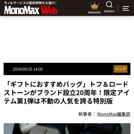
SEARCH
RANKING
2024/09/25 14:00
バッグ
「ギフトにおすすめバッグ」トフ＆ロード
ストーンがブランド設立20周年！限定アイ
テム第1弾は不動の人気を誇る特別版
執筆者：
MonoMax編集部