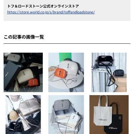
トフ＆ロードストーン公式オンラインストア
https://store.world.co.jp/s/brand/toffandloadstone/
この記事の画像一覧