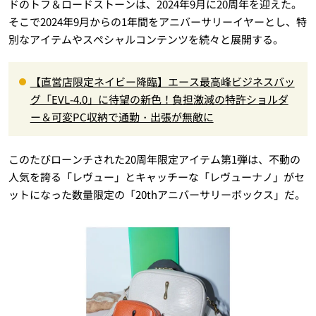
ドのトフ＆ロードストーンは、2024年9月に20周年を迎えた。
そこで2024年9月からの1年間をアニバーサリーイヤーとし、特
別なアイテムやスペシャルコンテンツを続々と展開する。
【直営店限定ネイビー降臨】エース最高峰ビジネスバッ
グ「EVL-4.0」に待望の新色！負担激減の特許ショルダ
ー＆可変PC収納で通勤・出張が無敵に
このたびローンチされた20周年限定アイテム第1弾は、不動の
人気を誇る「レヴュー」とキャッチーな「レヴューナノ」がセ
ットになった数量限定の「20thアニバーサリーボックス」だ。