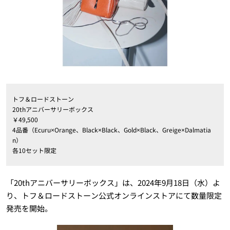
トフ＆ロードストーン
20thアニバーサリーボックス
￥49,500
4品番（Ecuru×Orange、Black×Black、Gold×Black、Greige×Dalmatia
n）
各10セット限定
「20thアニバーサリーボックス」は、2024年9月18日（水）よ
り、トフ＆ロードストーン公式オンラインストアにて数量限定
発売を開始。