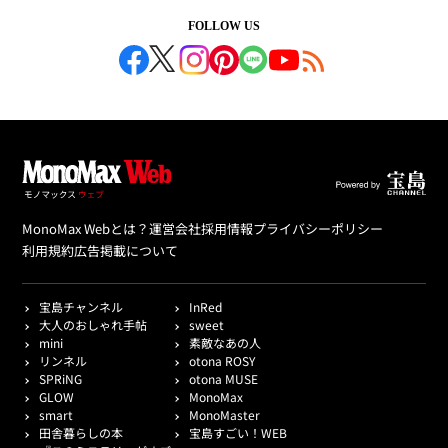
FOLLOW US
MonoMax Webとは？
運営会社
採用情報
プライバシーポリシー
利用規約
広告掲載について
宝島チャンネル
InRed
大人のおしゃれ手帖
sweet
mini
素敵なあの人
リンネル
otona ROSY
SPRiNG
otona MUSE
GLOW
MonoMax
smart
MonoMaster
田舎暮らしの本
宝島すごい！WEB