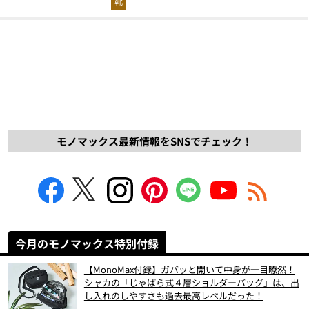
靴
モノマックス最新情報をSNSでチェック！
今月のモノマックス特別付録
【MonoMax付録】ガバッと開いて中身が一目瞭然！
シャカの「じゃばら式４層ショルダーバッグ」は、出
し入れのしやすさも過去最高レベルだった！