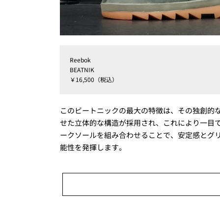
Reebok
BEATNIK
￥16,500（税込）
このビートニックの最大の特徴は、その独創的
せた立体的な構造が採用され、これにより一目
ークソールを組み合わせることで、安定感とグ
能性を発揮します。