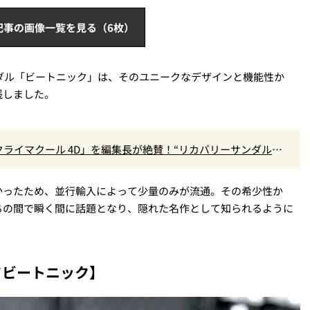
記事の画像一覧を見る（6枚）
ンダル「ビートニック」は、そのユニークなデザインと機能性か
残しました。
クライマクール 4D」を編集長が絶賛！“リカバリーサンダル級
』Vol.173
かったため、並行輸入によって少量のみが流通。その希少性か
ちの間で瞬く間に話題となり、隠れた名作として知られるように
／ビートニック】