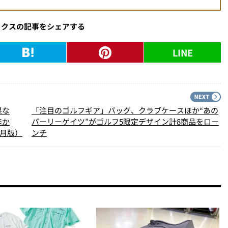
ックスの記事をシェアする
LINE
PREV
N
果な
「注目のゴルフギア」バッグ、クラブケースほか“あの
ほか
パーリーゲイツ”がゴルフ5限定デザイン計8商品をロー
8月版）
ンチ