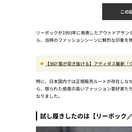
この
リーボックが1993年に発表したアウトドアサ
ら、当時のファッションシーンに鮮烈な印象を
【360°風が突き抜ける】アディダス最新「
に快適”な3Dプリントスニーカー『コレ買いです
特に、日本国内では正規販売ルートが存在しな
ら、限られた感度の高いファッション愛好家た
なりました。
試し履きしたのは【リーボック