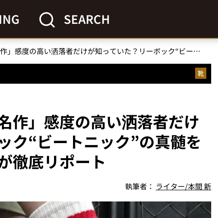
ING
SEARCH
「マニア垂涎の隠れた名作」感度の高い洒落者だけが知っていた？リーボック“ビートニック”の真髄をスニーカー系ライターが徹底リポート
靴
名作」感度の高い洒落者だけ
ック“ビートニック”の真髄を
が徹底リポート
執筆者：
ライター/本間 新