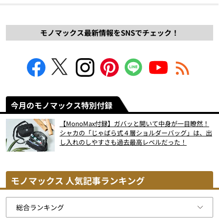
モノマックス最新情報をSNSでチェック！
今月のモノマックス特別付録
【MonoMax付録】ガバッと開いて中身が一目瞭然！
シャカの「じゃばら式４層ショルダーバッグ」は、出
し入れのしやすさも過去最高レベルだった！
モノマックス 人気記事ランキング