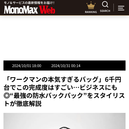
SEARCH
RANKING
2024/10/01 18:00
2024/10/31 00:14
「ワークマンの本気すぎるバッグ」6千円
台でこの完成度はすごい…ビジネスにも
◎“最強の防水バックパック”をスタイリス
トが徹底解説