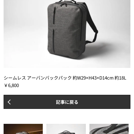
シームレス アーバンバックパック 約W29×H43×D14cm 約18L
￥6,800
記事に戻る