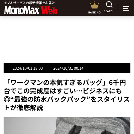
SEARCH
RANKING
2024/10/01 18:00
2024/10/31 00:14
「ワークマンの本気すぎるバッグ」6千円
台でこの完成度はすごい…ビジネスにも
◎“最強の防水バックパック”をスタイリス
トが徹底解説